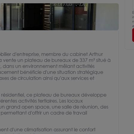
E
i
m
e
bilier d'entreprise, membre du cabinet Arthur
la vente un plateau de bureaux de 337 m² situé à
t, dans un environnement mêlant activités
placement bénéficie d'une situation stratégique
es de circulation ainsi qu'aux services et
 résidentiel, ce plateau de bureaux développe
entes activités tertiaires. Les locaux
 grand open space, une salle de réunion, des
 permettant d'offrir un cadre de travail
ent d'une climatisation assurant le confort