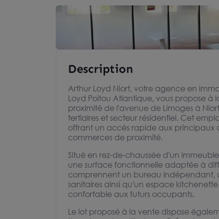
Description
Arthur Loyd Niort, votre agence en immo
Loyd Poitou Atlantique, vous propose à 
proximité de l'avenue de Limoges à Nior
tertiaires et secteur résidentiel. Cet em
offrant un accès rapide aux principaux ax
commerces de proximité.
Situé en rez-de-chaussée d'un immeuble
une surface fonctionnelle adaptée à différ
comprennent un bureau indépendant, un
sanitaires ainsi qu'un espace kitchenette
confortable aux futurs occupants.
Le lot proposé à la vente dispose égalem