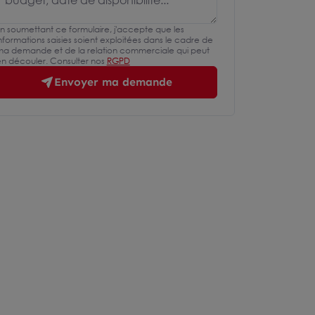
n soumettant ce formulaire, j'accepte que les
nformations saisies soient exploitées dans le cadre de
a demande et de la relation commerciale qui peut
n découler. Consulter nos
RGPD
Envoyer ma demande