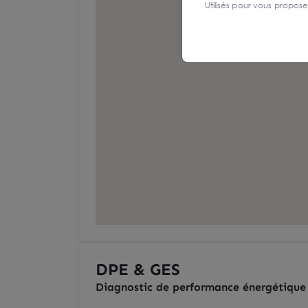
Utilisés pour vous propos
DPE & GES
Diagnostic de performance énergétique