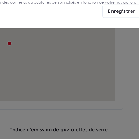
er des contenus ou publicités personnalisés en fonction de votre navigation.
Enregistrer
Indice d'émission de gaz à effet de serre