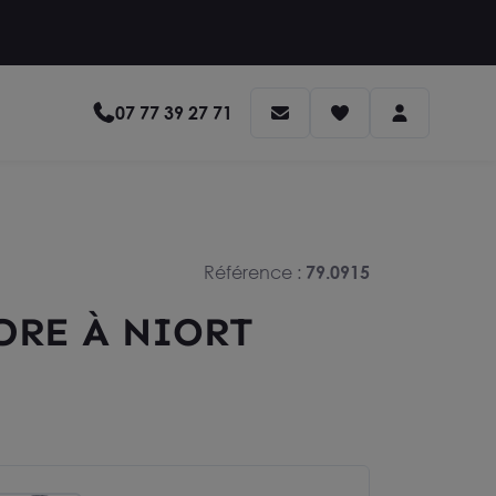
07 77 39 27 71
Référence :
79.0915
DRE À NIORT