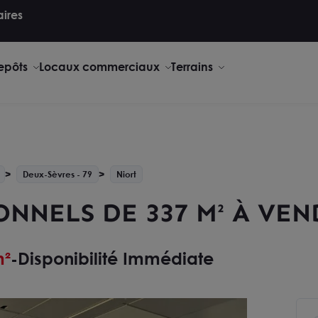
aires
repôts
Locaux commerciaux
Terrains
Deux-Sèvres - 79
Niort
NNELS DE 337 M² À VEN
m²
Disponibilité Immédiate
-