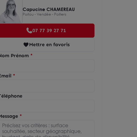
Capucine CHAMEREAU
Poitou - Vendée - Poitiers
07 77 39 27 71
Mettre en favoris
Nom Prénom
Email
Téléphone
Message