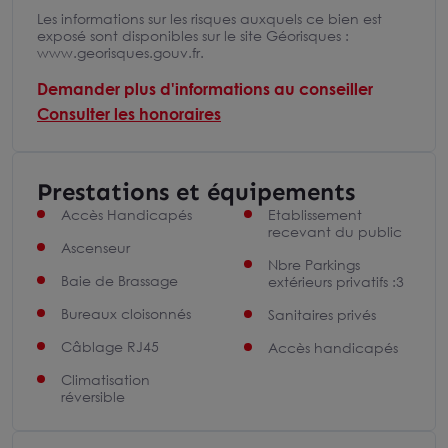
Les informations sur les risques auxquels ce bien est
exposé sont disponibles sur le site Géorisques :
www.georisques.gouv.fr.
Demander plus d'informations au conseiller
Consulter les honoraires
Prestations et équipements
Accès Handicapés
Etablissement
recevant du public
Ascenseur
Nbre Parkings
Baie de Brassage
extérieurs privatifs :3
Bureaux cloisonnés
Sanitaires privés
Câblage RJ45
Accès handicapés
Climatisation
réversible