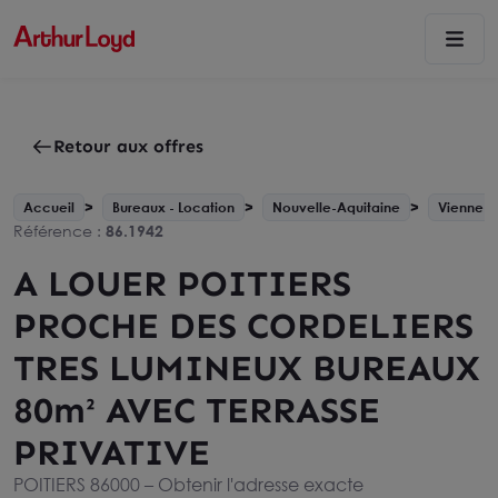
Retour aux offres
Accueil
Bureaux - Location
Nouvelle-Aquitaine
Vienne - 
Référence :
86.1942
A LOUER POITIERS
PROCHE DES CORDELIERS
TRES LUMINEUX BUREAUX
80m² AVEC TERRASSE
PRIVATIVE
POITIERS 86000 –
Obtenir l'adresse exacte