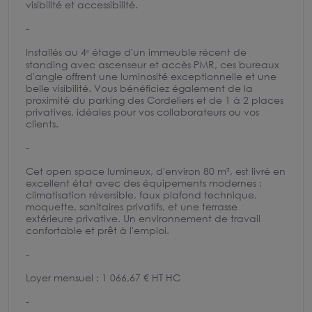
visibilité et accessibilité.
-
Installés au 4ᵉ étage d'un immeuble récent de
standing avec ascenseur et accès PMR, ces bureaux
d'angle offrent une luminosité exceptionnelle et une
belle visibilité. Vous bénéficiez également de la
proximité du parking des Cordeliers et de 1 à 2 places
privatives, idéales pour vos collaborateurs ou vos
clients.
-
Cet open space lumineux, d'environ 80 m², est livré en
excellent état avec des équipements modernes :
climatisation réversible, faux plafond technique,
moquette, sanitaires privatifs, et une terrasse
extérieure privative. Un environnement de travail
confortable et prêt à l'emploi.
-
Loyer mensuel : 1 066,67 € HT HC
-