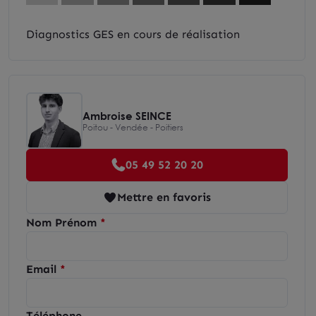
Diagnostics GES en cours de réalisation
Ambroise SEINCE
Poitou - Vendée - Poitiers
05 49 52 20 20
Mettre en favoris
Nom Prénom
Email
Téléphone