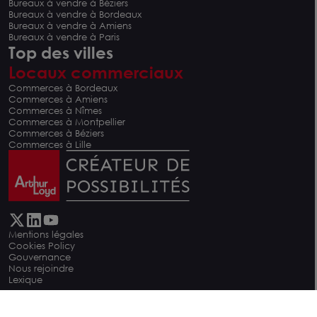
Bureaux à vendre à Béziers
Bureaux à vendre à Bordeaux
Bureaux à vendre à Amiens
Bureaux à vendre à Paris
Top des villes
Locaux commerciaux
Commerces à Bordeaux
Commerces à Amiens
Commerces à Nîmes
Commerces à Montpellier
Commerces à Béziers
Commerces à Lille
Mentions légales
Cookies Policy
Gouvernance
Nous rejoindre
Lexique