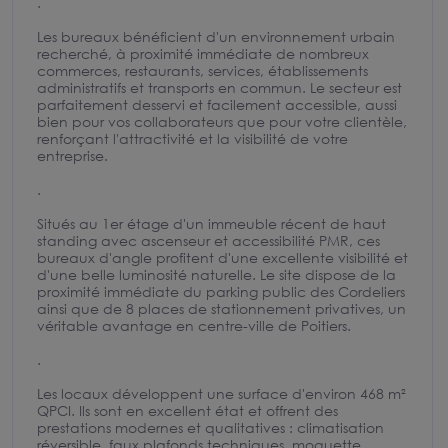
.
Les bureaux bénéficient d'un environnement urbain
recherché, à proximité immédiate de nombreux
commerces, restaurants, services, établissements
administratifs et transports en commun. Le secteur est
parfaitement desservi et facilement accessible, aussi
bien pour vos collaborateurs que pour votre clientèle,
renforçant l'attractivité et la visibilité de votre
entreprise.
.
Situés au 1er étage d'un immeuble récent de haut
standing avec ascenseur et accessibilité PMR, ces
bureaux d'angle profitent d'une excellente visibilité et
d'une belle luminosité naturelle. Le site dispose de la
proximité immédiate du parking public des Cordeliers
ainsi que de 8 places de stationnement privatives, un
véritable avantage en centre-ville de Poitiers.
.
Les locaux développent une surface d'environ 468 m²
QPCI. Ils sont en excellent état et offrent des
prestations modernes et qualitatives : climatisation
réversible, faux plafonds techniques, moquette