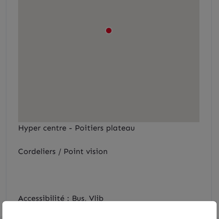
Hyper centre - Poitiers plateau
Cordeliers / Point vision
Accessibilité : Bus, Vlib