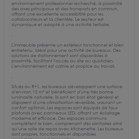
environnement professionnel recherché, à proximité
des axes principaux et des transports en commun,
offrant une excellente accessibilité pour les
collaborateurs et la clientèle. Le secteur est
dynamique et adapté à une activité tertiaire.
.
L'immeuble présente un extérieur fonctionnel et bien
entretenu, idéal pour une activité de bureaux. Des
solutions de stationnement sont disponibles à
proximité, facilitant l'accès au site au quotidien.
L'environnement est calme et propice au travail.
.
Situés au R+1, les bureaux développent une surface
d'environ 15 m² et bénéficient d'une très bonne
luminosité naturelle. Ils sont en bon état général et
disposent d'une climatisation réversible, assurant un
confort optimal. Les espaces sont équipés de faux
plafonds avec panneaux LED, offrant un éclairage
moderne et efficace. Des espaces communs
complètent le bien, comprenant des sanitaires ainsi
qu'une salle de repos avec kitchenette. Les bureaux
sont propres, fonctionnels et disponibles