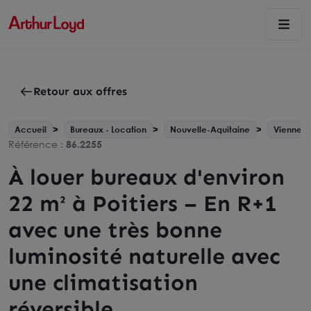
Retour aux offres
Accueil
Bureaux - Location
Nouvelle-Aquitaine
Vienne - 
Référence :
86.2255
À louer bureaux d'environ
22 m² à Poitiers – En R+1
avec une très bonne
luminosité naturelle avec
une climatisation
réversible