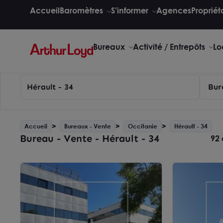
Accueil
Baromètres
S'informer
Agences
Propriét
Bureaux
Activité / Entrepôts
Lo
Hérault - 34
Bur
Accueil
Bureaux - Vente
Occitanie
Hérault - 34
Bureau - Vente - Hérault - 34
92 