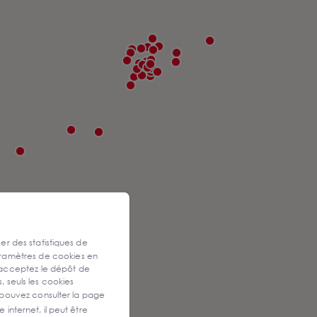
ser des statistiques de
aramètres de cookies en
 acceptez le dépôt de
, seuls les cookies
 pouvez consulter la page
 internet, il peut être