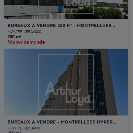
BUREAUX A VENDRE 250 M² - MONTPELLIER
MILLENAIRE
MONTPELLIER 34000
250 m²
Prix sur demande
BUREAUX A VENDRE - MONTPELLIER HYPER
CENTRE - PROCHE TRAMWAY
MONTPELLIER 34000