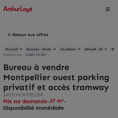
Retour aux offres
Accueil
Bureaux - Vente
Occitanie
Hérault - 34
Mont
Référence :
2180113-0V
Bureau à vendre
Montpellier ouest parking
privatif et accès tramway
34070 MONTPELLIER
37 m²
Prix sur demande
-
-
Disponibilité Immédiate