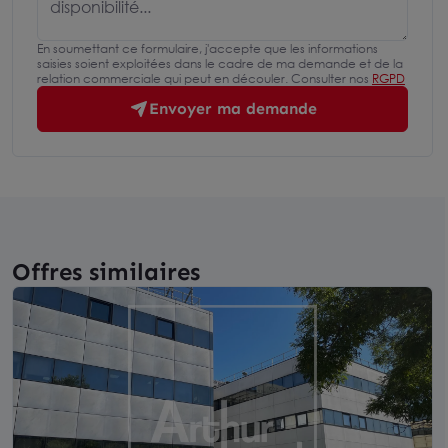
En soumettant ce formulaire, j'accepte que les informations
saisies soient exploitées dans le cadre de ma demande et de la
relation commerciale qui peut en découler. Consulter nos
RGPD
Envoyer ma demande
Offres similaires