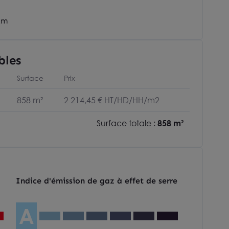
km
bles
Surface
Prix
858 m²
2 214,45 € HT/HD/HH/m2
Surface totale :
858 m²
Indice d'émission de gaz à effet de serre
A