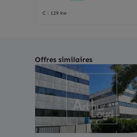
C : 129 kw
Offres similaires