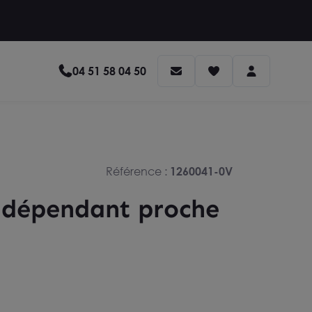
04 51 58 04 50
Référence :
1260041-0V
indépendant proche