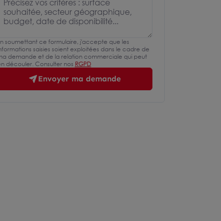
n soumettant ce formulaire, j'accepte que les
nformations saisies soient exploitées dans le cadre de
a demande et de la relation commerciale qui peut
n découler. Consulter nos
RGPD
Envoyer ma demande