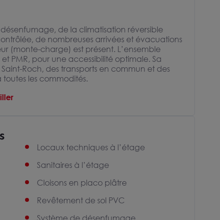
désenfumage, de la climatisation réversible
ontrôlée, de nombreuses arrivées et évacuations
ur (monte-charge) est présent. L’ensemble
t PMR, pour une accessibilité optimale. Sa
re Saint-Roch, des transports en commun et des
 à toutes les commodités.
ller
s
Locaux techniques à l’étage
Sanitaires à l’étage
Cloisons en placo plâtre
Revêtement de sol PVC
Système de désenfumage