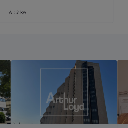
A : 3 kw