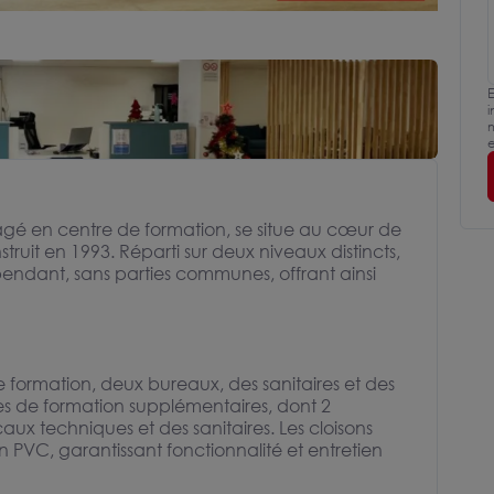
E
i
m
e
gé en centre de formation, se situe au cœur de
ruit en 1993. Réparti sur deux niveaux distincts,
pendant, sans parties communes, offrant ainsi
 formation, deux bureaux, des sanitaires et des
les de formation supplémentaires, dont 2
aux techniques et des sanitaires. Les cloisons
 en PVC, garantissant fonctionnalité et entretien