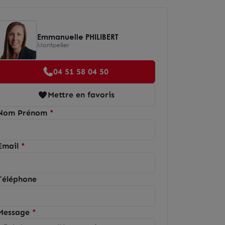
Emmanuelle PHILIBERT
Montpellier
04 51 58 04 50
Mettre en favoris
Nom Prénom
Email
Téléphone
Message