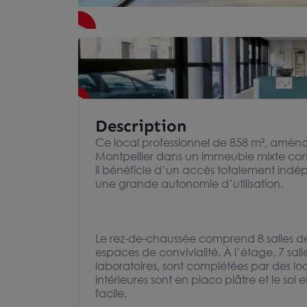
Description
Ce local professionnel de 858 m², aména
Montpellier dans un immeuble mixte const
il bénéficie d’un accès totalement indé
une grande autonomie d’utilisation.
Le rez-de-chaussée comprend 8 salles de
espaces de convivialité. À l’étage, 7 sal
laboratoires, sont complétées par des loc
intérieures sont en placo plâtre et le sol
facile.