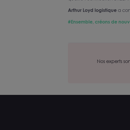
Arthur Loyd logistique
a cons
#Ensemble, créons de nouvel
Nos experts so