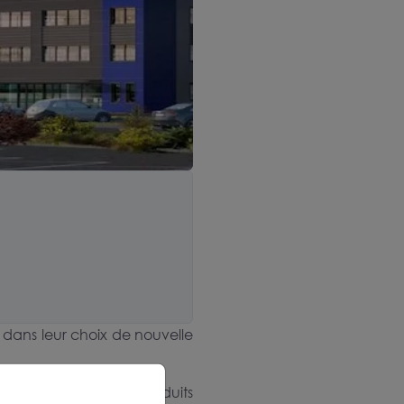
, dans leur choix de nouvelle
uille de marques et produits