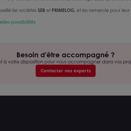
eillé les sociétés
SEB
et
PRIMELOG
, et les remercie pour leu
les possibilités
Besoin d'être accompagné ?
nt à votre disposition pour vous accompagner dans vos proje
Contacter nos experts