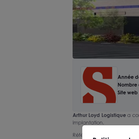
Année de
Nombre d
Site web
Arthur Loyd Logistique
a con
implantation.
Référence mondiale du petit