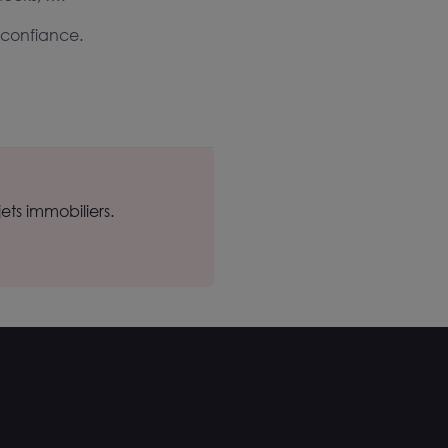
r confiance.
ts immobiliers.