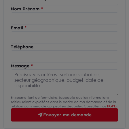
Nom Prénom
Email
Téléphone
Message
En soumettant ce formulaire, j'accepte que les informations
saisies soient exploitées dans le cadre de ma demande et de la
relation commerciale qui peut en découler. Consulter nos
RGPD
Envoyer ma demande