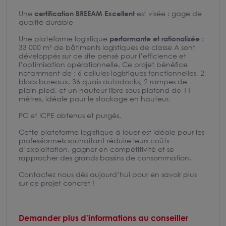
Une
certification BREEAM Excellent
est visée : gage de
qualité durable
Une plateforme logistique
performante et rationalisée
:
33 000 m² de bâtiments logistiques de classe A sont
développés sur ce site pensé pour l’efficience et
l’optimisation opérationnelle. Ce projet bénéfice
notamment de : 6 cellules logistiques fonctionnelles, 2
blocs bureaux, 36 quais autodocks, 2 rampes de
plain-pied, et un hauteur libre sous plafond de 11
mètres, idéale pour le stockage en hauteur.
PC et ICPE obtenus et purgés.
Cette plateforme logistique à louer est idéale pour les
professionnels souhaitant réduire leurs coûts
d’exploitation, gagner en compétitivité et se
rapprocher des grands bassins de consommation.
Contactez nous dès aujourd’hui pour en savoir plus
sur ce projet concret !
Demander plus d'informations au conseiller