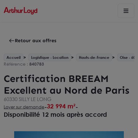
Retour aux offres
Accueil
Logistique - Location
Hauts-de-France
Oise - 60
Référence :
840783
Certification BREEAM
Excellent au Nord de Paris
60330 SILLY LE LONG
32 994 m²
-
-
Loyer sur demande
Disponibilité 12 mois après accord