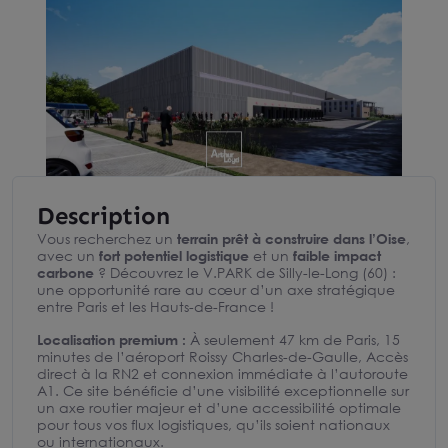
Description
Vous recherchez un
terrain prêt à construire dans l’Oise
,
avec un
fort potentiel logistique
et un
faible impact
carbone
? Découvrez le V.PARK de Silly-le-Long (60) :
une opportunité rare au cœur d’un axe stratégique
entre Paris et les Hauts-de-France !
Localisation premium :
À seulement 47 km de Paris, 15
minutes de l’aéroport Roissy Charles-de-Gaulle, Accès
direct à la RN2 et connexion immédiate à l’autoroute
A1. Ce site bénéficie d’une visibilité exceptionnelle sur
un axe routier majeur et d’une accessibilité optimale
pour tous vos flux logistiques, qu’ils soient nationaux
ou internationaux.