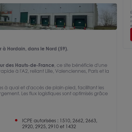
E
i
m
e
r à Hordain, dans le Nord (59).
eur des Hauts-de-France
, ce site bénéficie d'une
apide à l'A2, reliant Lille, Valenciennes, Paris et la
 à quai et d'accès de plain-pied, facilitant les
ment. Les flux logistiques sont optimisés grâce
ICPE autorisées : 1510, 2662, 2663,
2920, 2925, 2910 et 1432