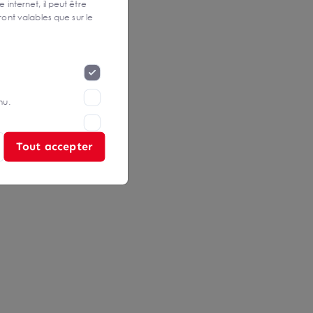
 internet, il peut être
ont valables que sur le
nu.
Tout accepter