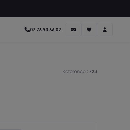
07 76 93 66 02
Référence :
723