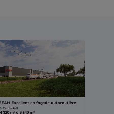
EAM Excellent en façade autoroutière
AUME 62450
4 320 m² à 8 640 m²