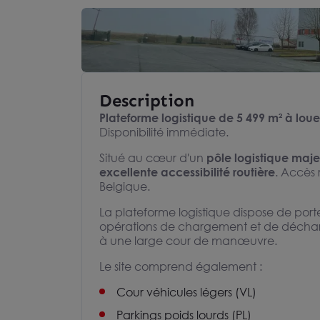
Description
Plateforme logistique de 5 499 m² à loue
Disponibilité immédiate.
Situé au cœur d'un
pôle logistique maj
excellente accessibilité routière
. Accès r
Belgique.
La plateforme logistique dispose de portes
opérations de chargement et de décharge
à une large cour de manœuvre.
Le site comprend également :
Cour véhicules légers (VL)
Parkings poids lourds (PL)