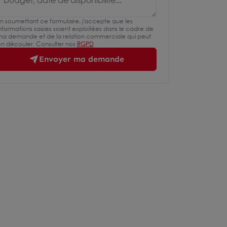
n soumettant ce formulaire, j'accepte que les
nformations saisies soient exploitées dans le cadre de
a demande et de la relation commerciale qui peut
n découler. Consulter nos
RGPD
Envoyer ma demande