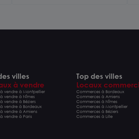
es villes
Top des villes
aux à vendre
Locaux commerc
à vendre à Montpellier
Commerces à Bordeaux
 à vendre à Nîmes
Commerces à Amiens
à vendre à Béziers
Commerces à Nîmes
 à vendre à Bordeaux
Commerces à Montpellier
 à vendre à Amiens
Commerces à Béziers
à vendre à Paris
Commerces à Lille