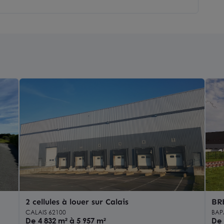
2 cellules à louer sur Calais
BRE
CALAIS 62100
BAP
De 4 832 m² à 5 957 m²
De 