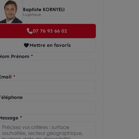
Baptiste KORNYELI
Logistique
07 76 93 66 02
Mettre en favoris
Nom Prénom
Email
Téléphone
Message