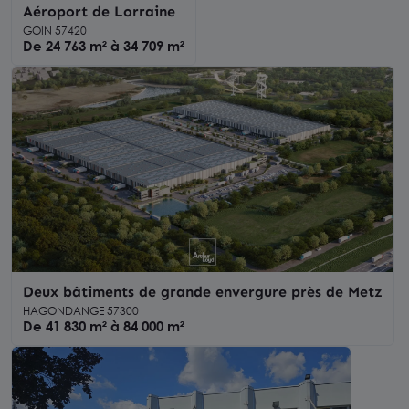
Aéroport de Lorraine
GOIN 57420
De 24 763 m² à 34 709 m²
Deux bâtiments de grande envergure près de Metz
HAGONDANGE 57300
De 41 830 m² à 84 000 m²