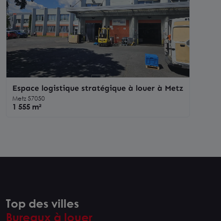
Espace logistique stratégique à louer à Metz
Metz 57050
1 555 m²
Top des villes
Bureaux à louer