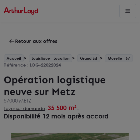
Retour aux offres
Accueil
Logistique - Location
Grand Est
Moselle - 57
Référence :
LOG-22022024
Opération logistique
neuve sur Metz
57000 METZ
35 500 m²
-
-
Loyer sur demande
Disponibilité 12 mois après accord