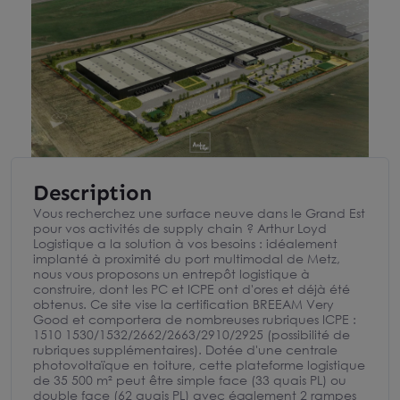
Description
Vous recherchez une surface neuve dans le Grand Est
pour vos activités de supply chain ? Arthur Loyd
Logistique a la solution à vos besoins : idéalement
implanté à proximité du port multimodal de Metz,
nous vous proposons un entrepôt logistique à
construire, dont les PC et ICPE ont d'ores et déjà été
obtenus. Ce site vise la certification BREEAM Very
Good et comportera de nombreuses rubriques ICPE :
1510 1530/1532/2662/2663/2910/2925 (possibilité de
rubriques supplémentaires). Dotée d'une centrale
photovoltaïque en toiture, cette plateforme logistique
de 35 500 m² peut être simple face (33 quais PL) ou
double face (62 quais PL) avec également 2 rampes