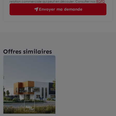
relation commerciale qui peut en découler. Consulter nos
RGPD
Envoyer ma demande
Offres similaires