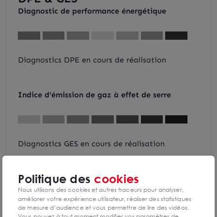
Diagnostic de performance énergétique
Diagnostics DPE en cours de réalisation
Indice d'émission de gaz à effet de serre
Diagnostics GES en cours de réalisation
Politique des
cookies
Nous utilisons des cookies et autres traceurs pour analyser,
améliorer votre expérience utilisateur, réaliser des statistiques
Vincent BLANCHET
Logistique
de mesure d’audience et vous permettre de lire des vidéos.
Vous pouvez à tout moment modifier vos paramètres de