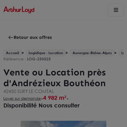
Retour aux offres
Accueil
Logistique - Location
Auvergne-Rhône-Alpes
Loi
Référence :
LOG-230525
Vente ou Location près
d'Andrézieux Bouthéon
42450 SURY LE COMTAL
4 982 m²
-
-
Loyer sur demande
Disponibilité Nous consulter