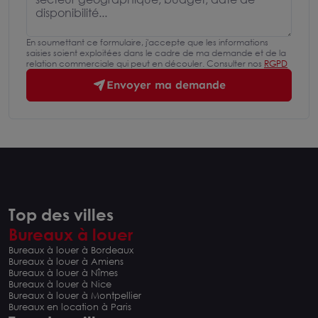
En soumettant ce formulaire, j'accepte que les informations
saisies soient exploitées dans le cadre de ma demande et de la
relation commerciale qui peut en découler. Consulter nos
RGPD
Envoyer ma demande
Top des villes
Bureaux à louer
Bureaux à louer à Bordeaux
Bureaux à louer à Amiens
Bureaux à louer à Nîmes
Bureaux à louer à Nice
Bureaux à louer à Montpellier
Bureaux en location à Paris