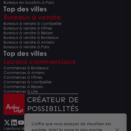
Bureaux en location à Paris
Top des villes
Bureaux à vendre
Bureaux à vendre à Montpellier
Bureaux à vendre à Nîmes
Bureaux à vendre à Béziers
Bureaux à vendre à Bordeaux
Bureaux à vendre à Amiens
Bureaux à vendre à Paris
Top des villes
Locaux commerciaux
Commerces à Bordeaux
Commerces à Amiens
Commerces à Nîmes
Commerces à Montpellier
Commerces à Béziers
Commerces à Lille
L'offre que vous essayez de visualiser est
Mentions légales
expirée. Voici la page la plus proche