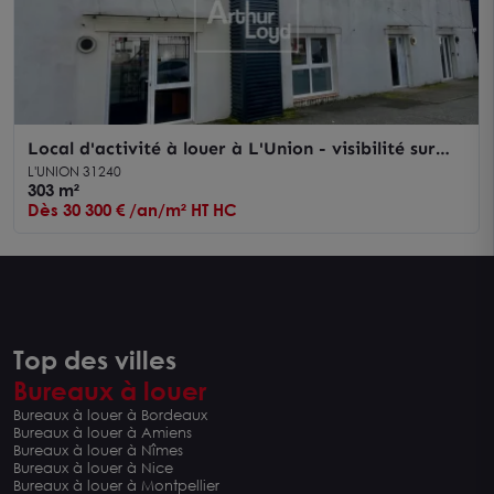
Local d'activité à louer à L'Union - visibilité sur
axe passant
L'UNION 31240
303 m²
Dès 30 300 € /an/m² HT HC
Top des villes
Bureaux à louer
Bureaux à louer à Bordeaux
Bureaux à louer à Amiens
Bureaux à louer à Nîmes
Bureaux à louer à Nice
Bureaux à louer à Montpellier