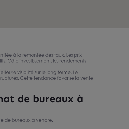
 liée à la remontée des taux. Les prix
tifs. Côté investissement, les rendements
.
eure visibilité sur le long terme. Le
tructurés. Cette tendance favorise la vente
chat de bureaux à
rche de bureaux à vendre.