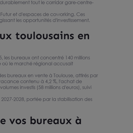
 durablement tout le corridor gare-centre-
 Futur et d'espaces de coworking. Ces
gissant les opportunités d'investissement.
ux toulousains en
25, les bureaux ont concentré 140 millions
te où le marché régional accusait
des bureaux en vente à Toulouse, attirés par
 vacance contenu à 4,2 %, l'achat de
umes investis (58 millions d'euros), suivi
2027-2028, portée par la stabilisation des
e vos bureaux à