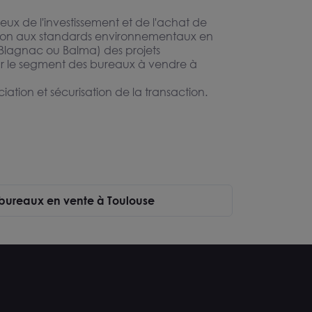
jeux de l'investissement et de l'achat de
ation aux standards environnementaux en
 Blagnac ou Balma) des projets
ur le segment des bureaux à vendre à
tion et sécurisation de la transaction.
 bureaux en vente à Toulouse