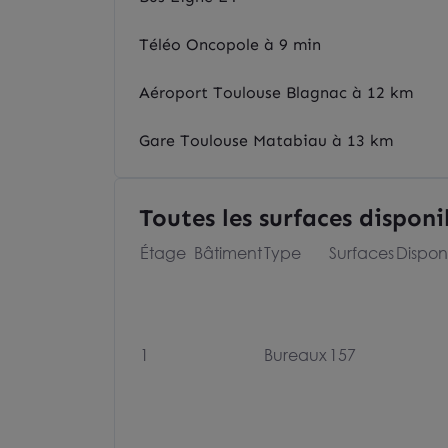
Téléo Oncopole à 9 min
Aéroport Toulouse Blagnac à 12 km
Gare Toulouse Matabiau à 13 km
Toutes les surfaces disponi
Étage
Bâtiment
Type
Surfaces
Disponi
1
Bureaux
157