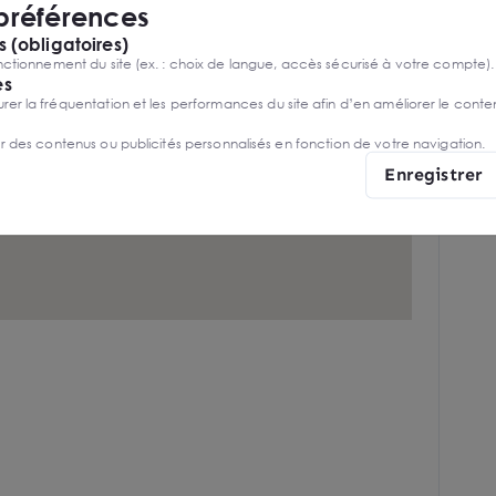
 préférences
 (obligatoires)
ctionnement du site (ex. : choix de langue, accès sécurisé à votre compte).
es
r la fréquentation et les performances du site afin d’en améliorer le conte
er des contenus ou publicités personnalisés en fonction de votre navigation.
Enregistrer