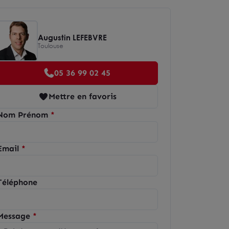
Augustin LEFEBVRE
Toulouse
05 36 99 02 45
Mettre en favoris
Nom Prénom
Email
Téléphone
Message