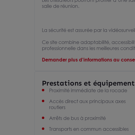
Les utilisateurs pourront profiter d’une 
salle de réunion.
La sécurité est assurée par la vidéosurvei
Ce site combine adaptabilité, accessibi
professionnelle dans les meilleures condit
Demander plus d'informations au consei
Prestations et équipement
Proximité immédiate de la rocade
Accès direct aux principaux axes
routiers
Arrêts de bus à proximité
Transports en commun accessibles