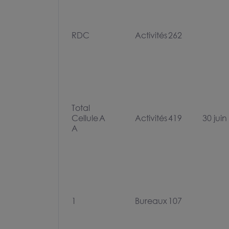
RDC
Activités
262
Total
Cellule
A
Activités
419
30 juin
A
1
Bureaux
107