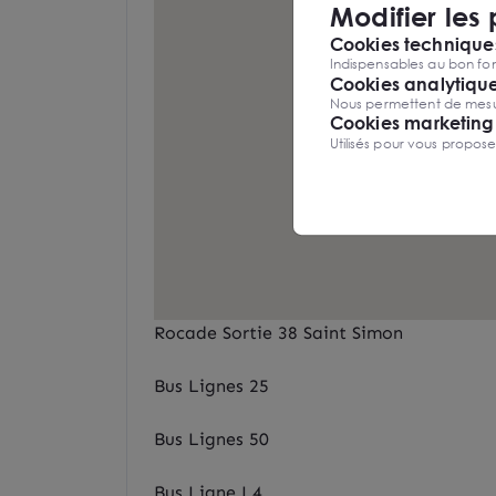
Modifier les
Cookies techniques
Indispensables au bon fon
Cookies analytiqu
Nous permettent de mesure
Cookies marketing
Utilisés pour vous propos
Rocade Sortie 38 Saint Simon
Bus Lignes 25
Bus Lignes 50
Bus Ligne L4