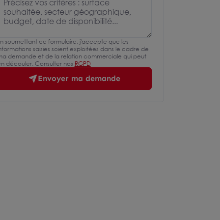
n soumettant ce formulaire, j'accepte que les
nformations saisies soient exploitées dans le cadre de
a demande et de la relation commerciale qui peut
n découler. Consulter nos
RGPD
Envoyer ma demande