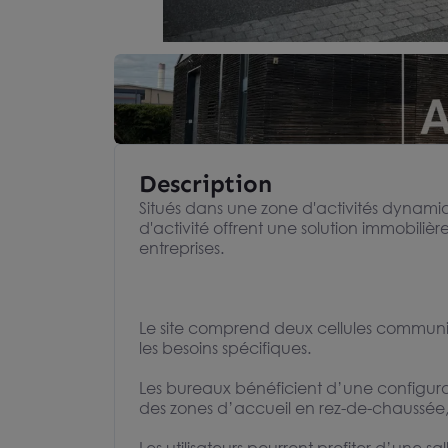
Description
Situés dans une zone d'activités dynami
d'activité offrent une solution immobiliè
entreprises.
Le site comprend deux cellules communic
les besoins spécifiques.
Les bureaux bénéficient d’une configur
des zones d’accueil en rez-de-chaussée, 