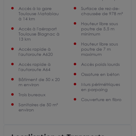
Accès à la gare
Surface de rez-de-
Toulouse Matabiau
chaussée de 978 m²
à 14 km
Hauteur libre sous
Accès à l'aéroport
poutre de 5,5 m
Toulouse Blagnac à
minimum
13 km
Hauteur libre sous
Accès rapide à
poutre de 7 m
l'autoroute A620
maximum
Accès rapide à
Accès poids lourds
l'autoroute A64
Ossature en béton
Bâtiment de 50 x 20
Murs périmétriques
m environ
en parpaing
Trois bureaux
Couverture en fibro
Sanitaires de 50 m²
environ