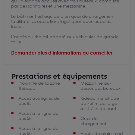
qu'un espace accueil avec trois bureaux, complété
par des sanitaires et une mezzanine.
Le bâtiment est équipé d'un quai de chargement
facilitant les opérations logistiques pour les poids
lourds.
L'accès au site est adapté aux véhicules de grande
taille.
Demander plus d'informations au conseiller
Prestations et équipements
Proximité de la zone
Mezzanine au-
Thibaud
dessus des bureaux
Accès aux lignes de
Rideau métallique
bus 85
de 7,6 m de large
sur 4,7 m de haut
Accès à la ligne de
bus 58
Quai de
chargement
Accès à la ligne de
bus 50
Accès de plain-pied