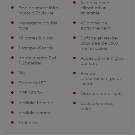
Bureaux avec
Emplacement intra-
climatisation
muros à Toulouse
réversible
Messagerie double
42 places de
face
stationnement
48 portes à quais
Surface en rez-de-
chaussée de 3500
1 rampe d'accès
mètres carrés
Hauteur entre 7 et
Accès bâtiment gros
7,25 mètres
porteurs
RIA
Aire de
retournement poids
Eclairage LED
lourds
ICPE 183 Ter
Ossature métallique
Vestiaire homme
Couverture bac
acier
Vestiaire femme
Sanitaires