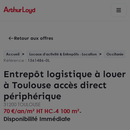
Retour aux offres
Accueil
Locaux d'activité & Entrepôts - Location
Occitanie
Référence :
1361486-0L
Entrepôt logistique à louer
à Toulouse accès direct
périphérique
31200 TOULOUSE
70
€/an/m² HT HC
4 100 m²
-
-
Disponibilité Immédiate