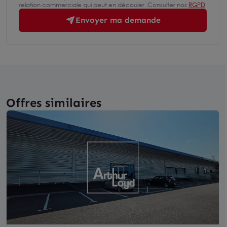
relation commerciale qui peut en découler. Consulter nos
RGPD
Envoyer ma demande
Offres similaires