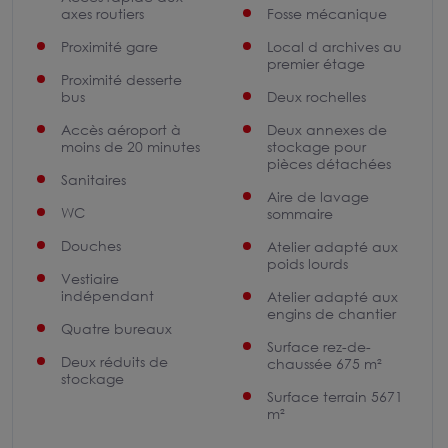
axes routiers
Fosse mécanique
Proximité gare
Local d archives au
premier étage
Proximité desserte
bus
Deux rochelles
Accès aéroport à
Deux annexes de
moins de 20 minutes
stockage pour
pièces détachées
Sanitaires
Aire de lavage
WC
sommaire
Douches
Atelier adapté aux
poids lourds
Vestiaire
indépendant
Atelier adapté aux
engins de chantier
Quatre bureaux
Surface rez-de-
Deux réduits de
chaussée 675 m²
stockage
Surface terrain 5671
m²