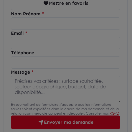
Mettre en favoris
Nom Prénom
Email
Téléphone
Message
En soumettant ce formulaire, j'accepte que les informations
saisies soient exploitées dans le cadre de ma demande et de la
relation commerciale qui peut en découler. Consulter nos
RGPD
Envoyer ma demande