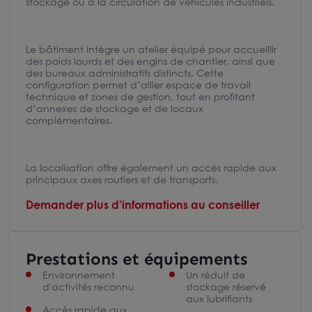
stockage ou à la circulation de véhicules industriels.
Le bâtiment intègre un atelier équipé pour accueillir
des poids lourds et des engins de chantier, ainsi que
des bureaux administratifs distincts. Cette
configuration permet d’allier espace de travail
technique et zones de gestion, tout en profitant
d’annexes de stockage et de locaux
complémentaires.
La localisation offre également un accès rapide aux
principaux axes routiers et de transports.
Demander plus d'informations au conseiller
Prestations et équipements
Environnement
Un réduit de
d'activités reconnu
stockage réservé
aux lubrifiants
Accès rapide aux