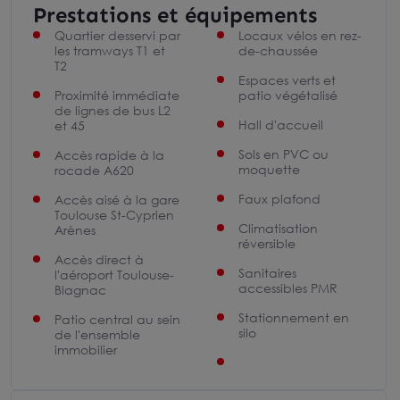
Prestations et équipements
Quartier desservi par
Locaux vélos en rez-
les tramways T1 et
de-chaussée
T2
Espaces verts et
Proximité immédiate
patio végétalisé
de lignes de bus L2
Hall d'accueil
et 45
Sols en PVC ou
Accès rapide à la
moquette
rocade A620
Faux plafond
Accès aisé à la gare
Toulouse St-Cyprien
Climatisation
Arènes
réversible
Accès direct à
Sanitaires
l'aéroport Toulouse-
accessibles PMR
Blagnac
Stationnement en
Patio central au sein
silo
de l'ensemble
immobilier