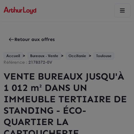
Retour aux offres
Accueil
Bureaux - Vente
Occitanie
Toulouse
Référence :
2178372-0V
VENTE BUREAUX JUSQU'À
1 012 m² DANS UN
IMMEUBLE TERTIAIRE DE
STANDING - ÉCO-
QUARTIER LA
CARTOUCHERIE