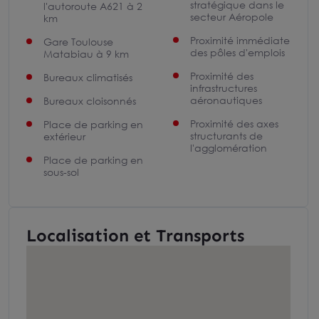
stratégique dans le
l'autoroute A621 à 2
secteur Aéropole
km
Proximité immédiate
Gare Toulouse
des pôles d'emplois
Matabiau à 9 km
Proximité des
Bureaux climatisés
infrastructures
aéronautiques
Bureaux cloisonnés
Proximité des axes
Place de parking en
structurants de
extérieur
l'agglomération
Place de parking en
sous-sol
Localisation et Transports