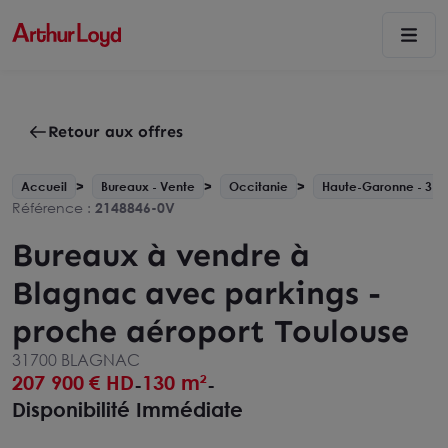
Retour aux offres
Accueil
Bureaux - Vente
Occitanie
Haute-Garonne - 31
Référence :
2148846-0V
Bureaux à vendre à
Blagnac avec parkings -
proche aéroport Toulouse
31700 BLAGNAC
207 900
€ HD
130 m²
-
-
Disponibilité Immédiate