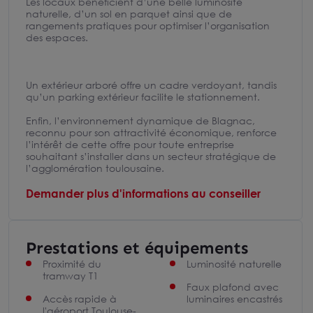
Les locaux bénéficient d’une belle luminosité
naturelle, d’un sol en parquet ainsi que de
rangements pratiques pour optimiser l’organisation
des espaces.
Un extérieur arboré offre un cadre verdoyant, tandis
qu’un parking extérieur facilite le stationnement.
Enfin, l’environnement dynamique de Blagnac,
reconnu pour son attractivité économique, renforce
l’intérêt de cette offre pour toute entreprise
souhaitant s’installer dans un secteur stratégique de
l’agglomération toulousaine.
Demander plus d'informations au conseiller
Prestations et équipements
Proximité du
Luminosité naturelle
tramway T1
Faux plafond avec
Accès rapide à
luminaires encastrés
l'aéroport Toulouse-