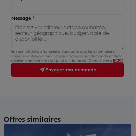
Message
En soumettant ce formulaire, j'accepte que les informations
saisies soient exploitées dans le cadre de ma demande et de la
relation commerciale qui peut en découler. Consulter nos
RGPD
Envoyer ma demande
Offres similaires