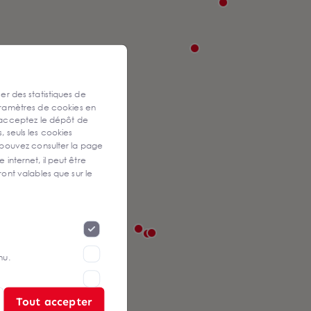
ser des statistiques de
aramètres de cookies en
 acceptez le dépôt de
, seuls les cookies
 pouvez consulter la page
 internet, il peut être
ont valables que sur le
nu.
Tout accepter