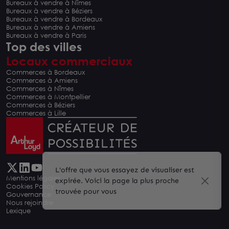
Bureaux à vendre à Nîmes
Bureaux à vendre à Béziers
Bureaux à vendre à Bordeaux
Bureaux à vendre à Amiens
Bureaux à vendre à Paris
Top des villes
Locaux commerciaux
Commerces à Bordeaux
Commerces à Amiens
Commerces à Nîmes
Commerces à Montpellier
Commerces à Béziers
Commerces à Lille
L'offre que vous essayez de visualiser est
Mentions légales
expirée. Voici la page la plus proche
Cookies Policy
trouvée pour vous
Gouvernance
Nous rejoindre
Lexique
Carte