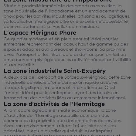
Située à proximité immédiate des grands axes routiers, la
zone industrielle de l’Hippodrome est un emplacement de
choix pour les activités industrielles, artisanales ou logistiques.
Sa localisation stratégique offre une excellente accessibilité
pour vos partenaires et vos flux commerciaux.
L’espace Mérignac Phare
Ce quartier moderne et en plein essor est idéal pour les
entreprises recherchant des locaux haut de gamme ou des
espaces adaptés aux bureaux et showrooms. Sa proximité
avec l’aéroport et les infrastructures de transport en fait un
emplacement privilégié pour les activités nécessitant visibilité
et accessibilité.
La zone industrielle Saint-Exupéry
À deux pas de l’aéroport de Bordeaux-Mérignac, cette zone
industrielle bénéficie d’une connexion rapide avec les
réseaux logistiques nationaux et internationaux. C’est
l’endroit idéal pour les entreprises ayant des besoins en
transport ou des activités liées au commerce international.
La zone d’activités de l’Hermitage
Alliant cadre agréable et mixité économique, la zone
d’activités de l’Hermitage accueille aussi bien des
commerces de proximité que des entreprises de services.
Avec son environnement attractif et ses infrastructures
adaptées, c’est un quartier qui séduit les entreprises
cherchant à s’implanter dans un secteur dynamique et