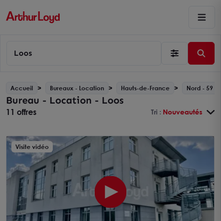
Loos
Accueil
Bureaux - Location
Hauts-de-France
Nord - 59
Bureau - Location - Loos
11 offres
Tri :
Nouveautés
Visite vidéo