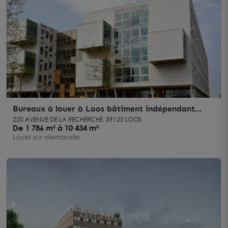
Bureaux à louer à Loos bâtiment indépendant
avec équipements récents
220 AVENUE DE LA RECHERCHE, 59120 LOOS
De 1 786 m² à 10 434 m²
Loyer sur demande