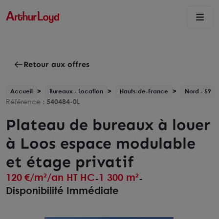
Retour aux offres
Accueil
Bureaux - Location
Hauts-de-France
Nord - 59
Référence :
540484-0L
Plateau de bureaux à louer
à Loos espace modulable
et étage privatif
120
€/m²/an HT HC
1 300 m²
-
-
Disponibilité Immédiate