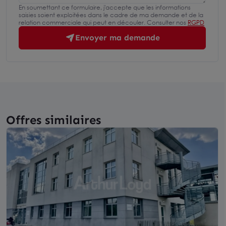
En soumettant ce formulaire, j'accepte que les informations
saisies soient exploitées dans le cadre de ma demande et de la
relation commerciale qui peut en découler. Consulter nos
RGPD
Envoyer ma demande
Offres similaires