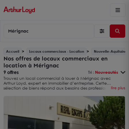
Mérignac
Accueil
Locaux commerciaux - Location
Nouvelle-Aquitaine
Nos offres de locaux commerciaux en
location à Mérignac
9 offres
Tri :
Nouveautés
Trouvez un local commercial à louer à Mérignac avec
Arthur Loyd, expert en immobilier d’entreprise. Cette
sélection de biens répond aux besoins des professionnels qui
lire plus
cherchent à développer leur
commerce en Gironde
.