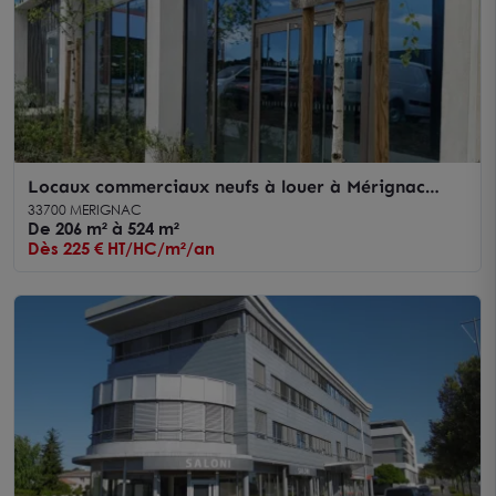
Locaux commerciaux neufs à louer à Mérignac
visibilité exceptionnelle
33700 MERIGNAC
De 206 m² à 524 m²
Dès 225 € HT/HC/m²/an