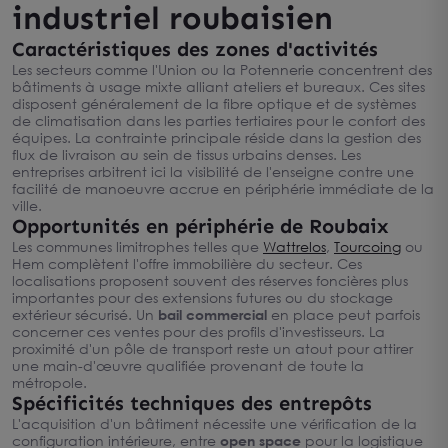
industriel roubaisien
Caractéristiques des zones d'activités
Les secteurs comme l'Union ou la Potennerie concentrent des
bâtiments à usage mixte alliant ateliers et bureaux. Ces sites
disposent généralement de la fibre optique et de systèmes
de climatisation dans les parties tertiaires pour le confort des
équipes. La contrainte principale réside dans la gestion des
flux de livraison au sein de tissus urbains denses. Les
entreprises arbitrent ici la visibilité de l'enseigne contre une
facilité de manoeuvre accrue en périphérie immédiate de la
ville.
Opportunités en périphérie de Roubaix
Les communes limitrophes telles que
Wattrelos
,
Tourcoing
ou
Hem complètent l'offre immobilière du secteur. Ces
localisations proposent souvent des réserves foncières plus
importantes pour des extensions futures ou du stockage
extérieur sécurisé. Un
bail commercial
en place peut parfois
concerner ces ventes pour des profils d'investisseurs. La
proximité d'un pôle de transport reste un atout pour attirer
une main-d'œuvre qualifiée provenant de toute la
métropole.
Spécificités techniques des entrepôts
L'acquisition d'un bâtiment nécessite une vérification de la
configuration intérieure, entre
open space
pour la logistique