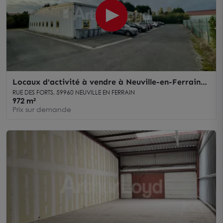
Locaux d'activité à vendre à Neuville-en-Ferrain
plain-pied sur terrain spacieux
RUE DES FORTS, 59960 NEUVILLE EN FERRAIN
972 m²
Prix sur demande