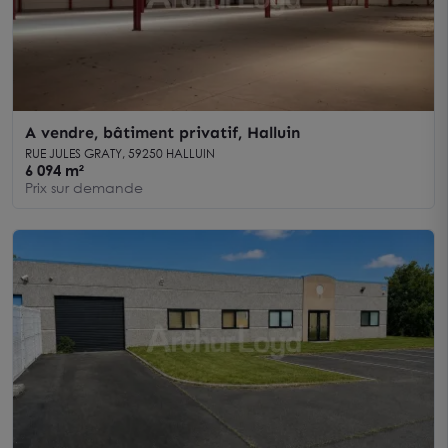
A vendre, bâtiment privatif, Halluin
RUE JULES GRATY, 59250 HALLUIN
6 094 m²
Prix sur demande