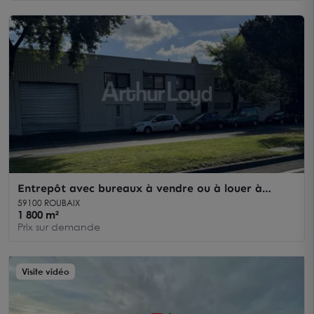
Entrepôt avec bureaux à vendre ou à louer à
Roubaix accès rapide rocade
59100 ROUBAIX
1 800 m²
Prix sur demande
Visite vidéo