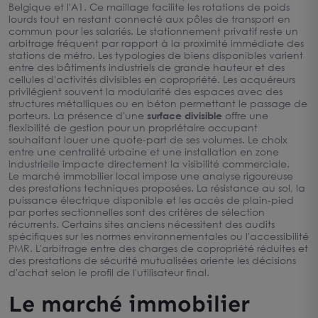
Belgique et l'A1. Ce maillage facilite les rotations de poids
lourds tout en restant connecté aux pôles de transport en
commun pour les salariés. Le stationnement privatif reste un
arbitrage fréquent par rapport à la proximité immédiate des
stations de métro. Les typologies de biens disponibles varient
entre des bâtiments industriels de grande hauteur et des
cellules d'activités divisibles en copropriété. Les acquéreurs
privilégient souvent la modularité des espaces avec des
structures métalliques ou en béton permettant le passage de
porteurs. La présence d'une
surface divisible
offre une
flexibilité de gestion pour un propriétaire occupant
souhaitant louer une quote-part de ses volumes. Le choix
entre une centralité urbaine et une installation en zone
industrielle impacte directement la visibilité commerciale.
Le marché immobilier local impose une analyse rigoureuse
des prestations techniques proposées. La résistance au sol, la
puissance électrique disponible et les accès de plain-pied
par portes sectionnelles sont des critères de sélection
récurrents. Certains sites anciens nécessitent des audits
spécifiques sur les normes environnementales ou l'accessibilité
PMR. L'arbitrage entre des charges de copropriété réduites et
des prestations de sécurité mutualisées oriente les décisions
d'achat selon le profil de l'utilisateur final.
Le marché immobilier