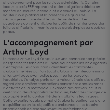
et cloisonnement pour les services administratifs. Certains
locaux classés ERP répondent à des obligations strictes en
matière de sécurité incendie et d'accueil du public. La
hauteur sous plafond et la présence de quais de
déchargement orientent le prix de vente final. Les
acquéreurs doivent anticiper les coûts de maintenance des
toitures et l'isolation thermique des parois simples ou doubles
peaux.
L'accompagnement par
Arthur Loyd
Le réseau Arthur Loyd s'appuie sur une connaissance précise
des spécificités foncières du Nord pour conseiller les dirigeants
d'entreprise. Les consultants identifient les contraintes
d'urbanisme liées au Plan Local d'Urbanisme intercommunal
et les servitudes éventuelles pesant sur les parcelles
industrielles. L'analyse porte sur la valeur vénale des actifs au
regard des dernières transactions constatées dans les zones
d'activités de la métropole. L'examen des dossiers inclut la
vérification des diagnostics techniques, l'état des charges de
copropriété et la conformité des installations techniques.
Cette expertise locale permet d'évaluer la pertinence d'une
acquisition selon les objectifs de croissance et les besoins
opérationnels de chaque structure professionnelle.