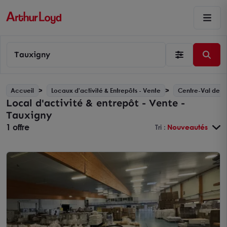
Tauxigny
Accueil
Locaux d'activité & Entrepôts - Vente
Centre-Val de Lo
Local d'activité & entrepôt - Vente -
Tauxigny
1 offre
Tri :
Nouveautés