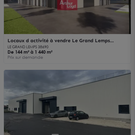
Locaux d activité à vendre Le Grand Lemps
divisibles à partir de 144 m²
LE GRAND LEMPS 38690
De 144 m² à 1 440 m²
Prix sur demande