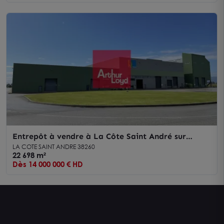
Entrepôt à vendre à La Côte Saint André sur
terrain de plus de 10 hectares
LA COTE SAINT ANDRE 38260
22 698 m²
Dès 14 000 000 € HD