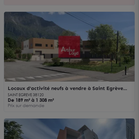
Locaux d'activité neufs à vendre à Saint Egrève
divisibles dès 189 m²
SAINT EGREVE 38120
De 189 m² à 1 308 m²
Prix sur demande