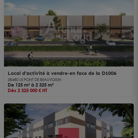
Local d'activité à vendre-en face de la D1006
38480 LE PONT DE BEAUVOISIN
De 125 m² à 2 325 m²
Dès 2 325 000 € HT