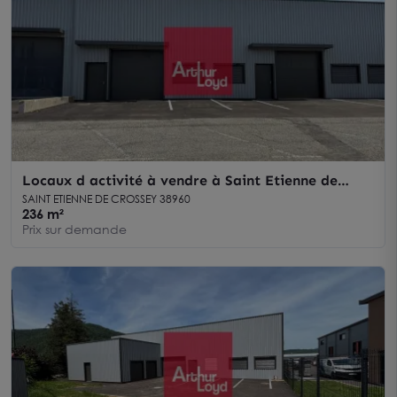
Locaux d activité à vendre à Saint Etienne de
Crossey réhabilitation complète
SAINT ETIENNE DE CROSSEY 38960
236 m²
Prix sur demande