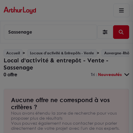
Sassenage
Accueil
Locaux d'activité & Entrepôts - Vente
Auvergne-Rhône
Local d'activité & entrepôt - Vente -
Sassenage
0 offre
Tri :
Nouveautés
Aucune offre ne correspond à vos
critères ?
Nous avons étendu la zone de recherche pour vous
proposer plus de résultats
Vous pouvez également nous contacter pour parler
directement de votre projet avec l'un de nos experts.