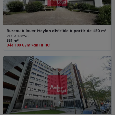
Bureau à louer Meylan divisible à partir de 150 m²
MEYLAN 38240
581 m²
Dès 100 € /m²/an HT HC