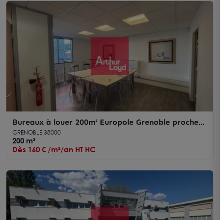
Bureaux à louer 200m² Europole Grenoble proche
gare avec parkings
GRENOBLE 38000
200 m²
Dès 160 € /m²/an HT HC