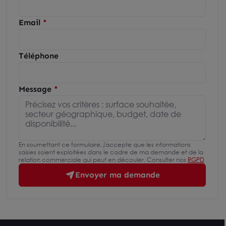
Email
Téléphone
Message
En soumettant ce formulaire, j'accepte que les informations
saisies soient exploitées dans le cadre de ma demande et de la
relation commerciale qui peut en découler. Consulter nos
RGPD
Envoyer ma demande