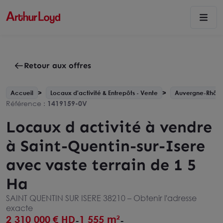
Retour aux offres
Accueil
Locaux d'activité & Entrepôts - Vente
Auvergne-Rhône
Référence :
1419159-0V
Locaux d activité à vendre
à Saint-Quentin-sur-Isere
avec vaste terrain de 1 5
Ha
SAINT QUENTIN SUR ISERE 38210 –
Obtenir l'adresse
exacte
2 310 000
€ HD
1 555 m²
-
-