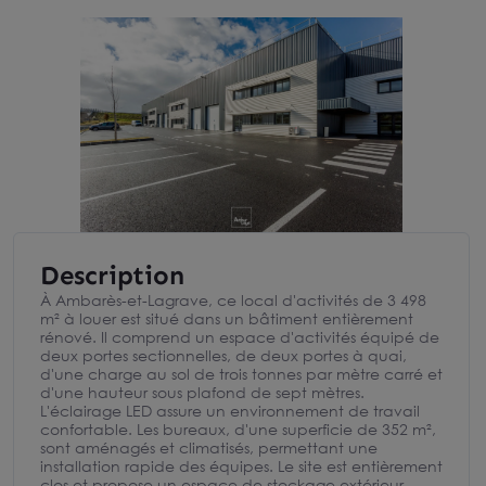
Description
À Ambarès-et-Lagrave, ce local d'activités de 3 498
m² à louer est situé dans un bâtiment entièrement
rénové. Il comprend un espace d'activités équipé de
deux portes sectionnelles, de deux portes à quai,
d'une charge au sol de trois tonnes par mètre carré et
d'une hauteur sous plafond de sept mètres.
L'éclairage LED assure un environnement de travail
confortable. Les bureaux, d'une superficie de 352 m²,
sont aménagés et climatisés, permettant une
installation rapide des équipes. Le site est entièrement
clos et propose un espace de stockage extérieur