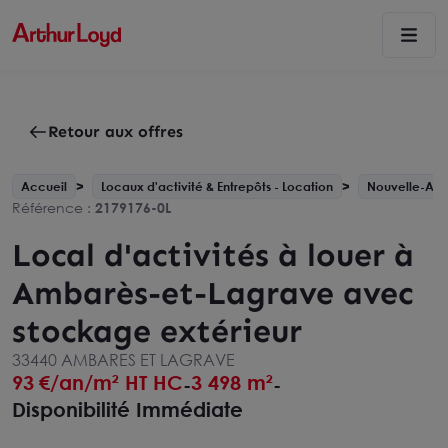
Retour aux offres
Accueil
Locaux d'activité & Entrepôts - Location
Nouvelle-Aqu
Référence :
2179176-0L
Local d'activités à louer à
Ambarès-et-Lagrave avec
stockage extérieur
33440 AMBARES ET LAGRAVE
93
€/an/m² HT HC
3 498 m²
-
-
Disponibilité Immédiate