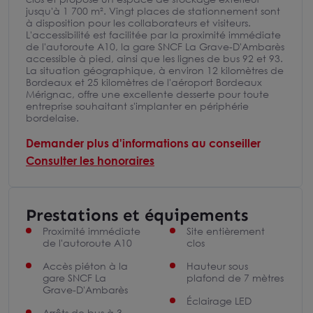
jusqu'à 1 700 m². Vingt places de stationnement sont
à disposition pour les collaborateurs et visiteurs.
L'accessibilité est facilitée par la proximité immédiate
de l'autoroute A10, la gare SNCF La Grave-D'Ambarès
accessible à pied, ainsi que les lignes de bus 92 et 93.
La situation géographique, à environ 12 kilomètres de
Bordeaux et 25 kilomètres de l'aéroport Bordeaux
Mérignac, offre une excellente desserte pour toute
entreprise souhaitant s'implanter en périphérie
bordelaise.
Demander plus d'informations au conseiller
Consulter les honoraires
Prestations et équipements
Proximité immédiate
Site entièrement
de l'autoroute A10
clos
Accès piéton à la
Hauteur sous
gare SNCF La
plafond de 7 mètres
Grave-D'Ambarès
Éclairage LED
Arrêts de bus à 3