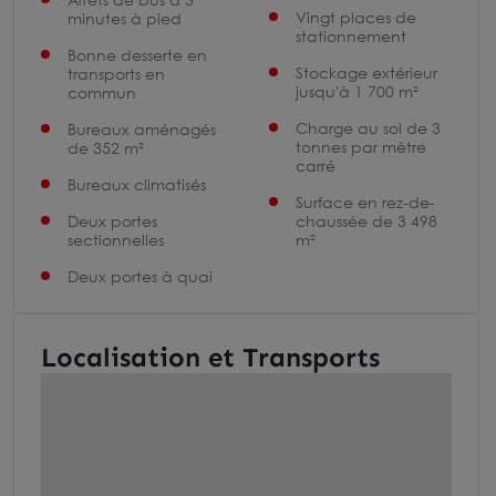
Vingt places de
minutes à pied
stationnement
Bonne desserte en
Stockage extérieur
transports en
jusqu'à 1 700 m²
commun
Charge au sol de 3
Bureaux aménagés
tonnes par mètre
de 352 m²
carré
Bureaux climatisés
Surface en rez-de-
Deux portes
chaussée de 3 498
sectionnelles
m²
Deux portes à quai
Localisation et Transports