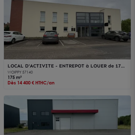
LOCAL D'ACTIVITE - ENTREPOT à LOUER de 175
m²
WOIPPY 57140
175 m²
Dès 14 400 € HTHC/an