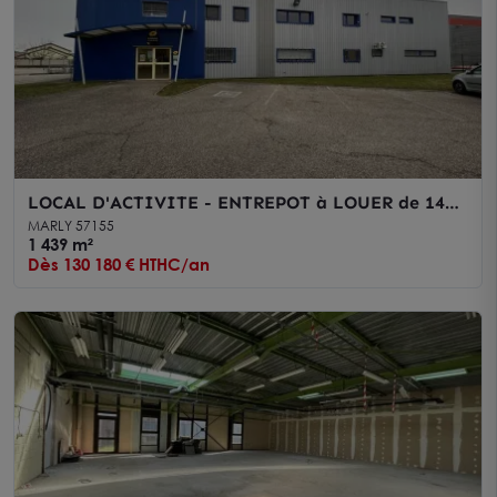
LOCAL D'ACTIVITE - ENTREPOT à LOUER de 1439
m²
MARLY 57155
1 439 m²
Dès 130 180 € HTHC/an