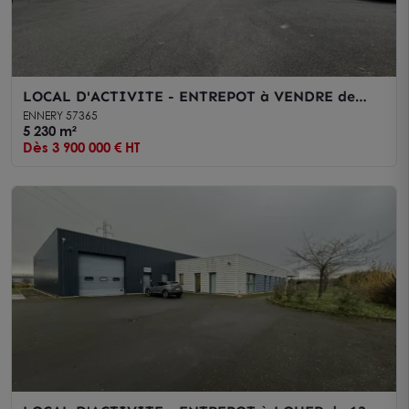
LOCAL D'ACTIVITE - ENTREPOT à VENDRE de
5230 m²
ENNERY 57365
5 230 m²
Dès 3 900 000 € HT