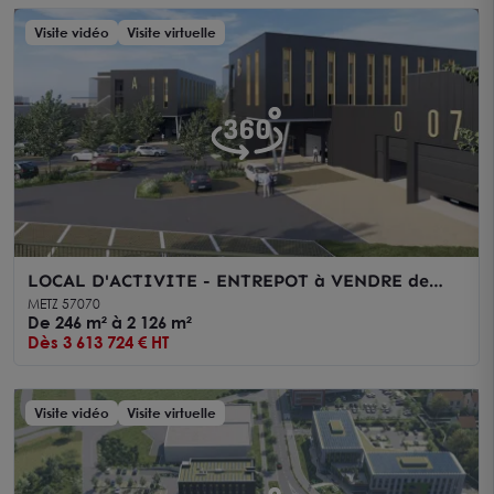
Visite vidéo
Visite virtuelle
LOCAL D'ACTIVITE - ENTREPOT à VENDRE de
2125.72 m²
METZ 57070
De 246 m² à 2 126 m²
Dès 3 613 724 € HT
Visite vidéo
Visite virtuelle