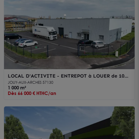
LOCAL D'ACTIVITE - ENTREPOT à LOUER de 1000
m²
JOUY-AUX-ARCHES 57130
1 000 m²
Dès 66 000 € HTHC/an