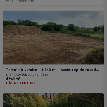
Prix sur demande
Terrain à vendre - 4 940 m² - Accès rapide rocade
- Secteur Saint-Sauveur-d'Aunis
SAINT SAUVEUR D AUNIS 17540
4 940 m²
Dès 400 000 € HD