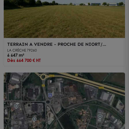
TERRAIN A VENDRE - PROCHE DE NIORT/
AUTOROUTE A10
LA CRÈCHE 79260
6 647 m²
Dès 664 700 € HT