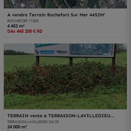
A vendre Terrain Rochefort Sur Mer 4452M²
ROCHEFORT 17300
4 452 m²
Dès 445 200 € HD
TERRAIN vente à TERRASSON-LAVILLEDIEU
24120
TERRASSON-LAVILLEDIEU 24120
24 000 m²