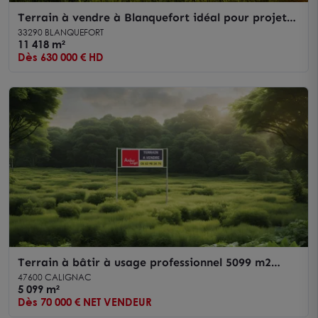
Terrain à vendre à Blanquefort idéal pour projet
agricole de 500 m²
33290 BLANQUEFORT
11 418 m²
Dès 630 000 € HD
Terrain à bâtir à usage professionnel 5099 m2
CALIGNAC
47600 CALIGNAC
5 099 m²
Dès 70 000 € NET VENDEUR