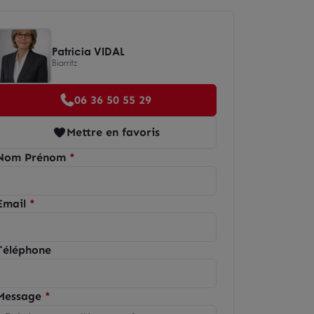
Patricia VIDAL
Biarritz
06 36 50 55 29
Mettre en favoris
Nom Prénom
Email
Téléphone
Message