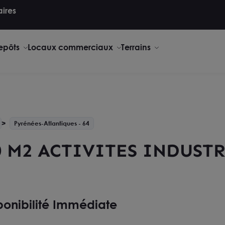
aires
repôts
Locaux commerciaux
Terrains
Pyrénées-Atlantiques - 64
0 M2 ACTIVITES INDUST
ponibilité Immédiate