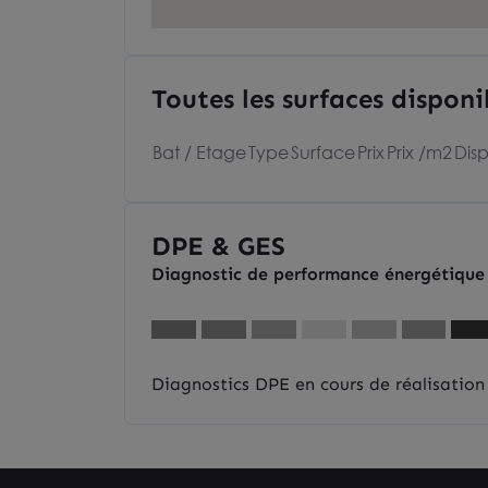
Toutes les surfaces disponi
Bat / Etage
Type
Surface
Prix
Prix /m2
Disp
DPE & GES
Diagnostic de performance énergétique
Diagnostics DPE en cours de réalisation