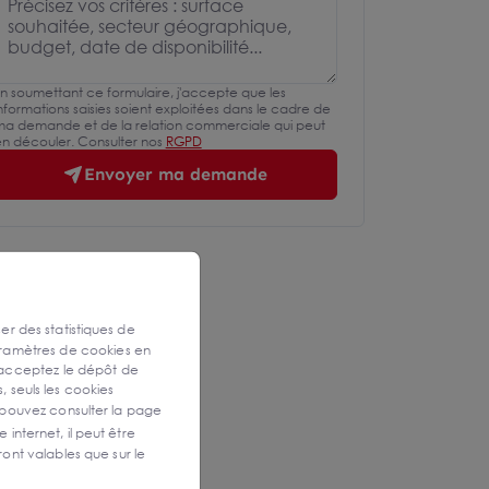
n soumettant ce formulaire, j'accepte que les
nformations saisies soient exploitées dans le cadre de
a demande et de la relation commerciale qui peut
n découler. Consulter nos
RGPD
Envoyer ma demande
ser des statistiques de
aramètres de cookies en
 acceptez le dépôt de
, seuls les cookies
 pouvez consulter la page
 internet, il peut être
ont valables que sur le