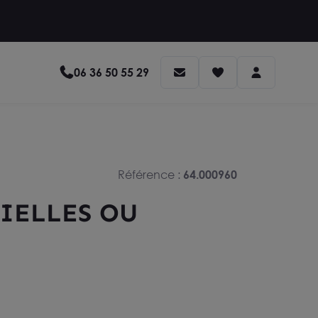
06 36 50 55 29
Référence :
64.000960
RIELLES OU