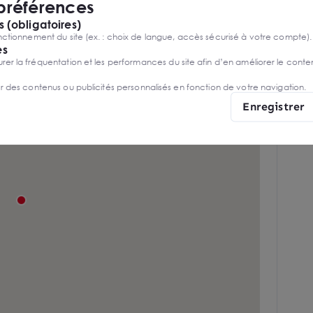
 préférences
s
 (obligatoires)
ctionnement du site (ex. : choix de langue, accès sécurisé à votre compte).
es
r la fréquentation et les performances du site afin d’en améliorer le conte
er des contenus ou publicités personnalisés en fonction de votre navigation.
Enregistrer