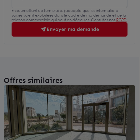
En soumettant ce formulaire, j'accepte que les informations
saisies soient exploitées dans le cadre de ma demande et de la
relation commerciale qui peut en découler. Consulter nos
RGPD
Envoyer ma demande
Offres similaires