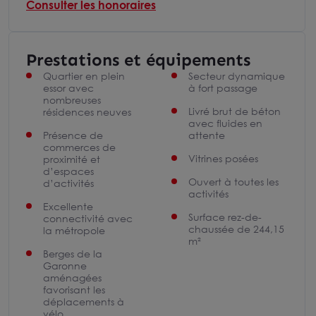
Consulter les honoraires
Prestations et équipements
Quartier en plein
Secteur dynamique
essor avec
à fort passage
nombreuses
Livré brut de béton
résidences neuves
avec fluides en
Présence de
attente
commerces de
Vitrines posées
proximité et
d’espaces
Ouvert à toutes les
d’activités
activités
Excellente
Surface rez-de-
connectivité avec
chaussée de 244,15
la métropole
m²
Berges de la
Garonne
aménagées
favorisant les
déplacements à
vélo