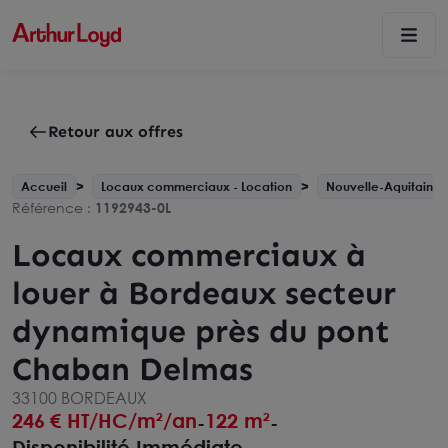
Retour aux offres
Accueil
Locaux commerciaux - Location
Nouvelle-Aquitaine
Référence :
1192943-0L
Locaux commerciaux à
louer à Bordeaux secteur
dynamique près du pont
Chaban Delmas
33100 BORDEAUX
246
€ HT/HC/m²/an
122 m²
-
-
Disponibilité Immédiate