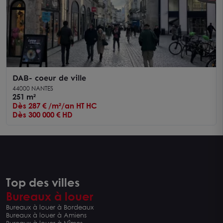
DAB- coeur de ville
44000 NANTES
251 m²
Dès 287 € /m²/an HT HC
Dès 300 000 € HD
Top des villes
Bureaux à louer
Bureaux à louer à Bordeaux
Bureaux à louer à Amiens