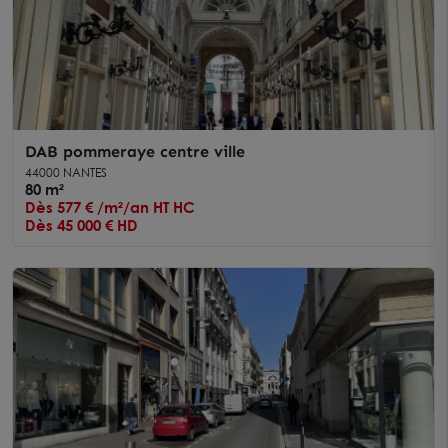
DAB pommeraye centre ville
44000 NANTES
80 m²
Dès 577 € /m²/an HT HC
Dès 45 000 € HD