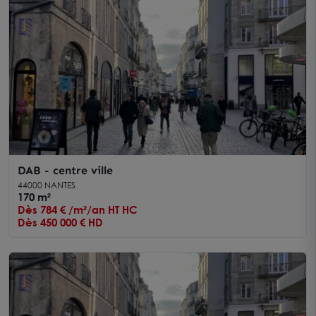
DAB - centre ville
44000 NANTES
170 m²
Dès 784 € /m²/an HT HC
Dès 450 000 € HD