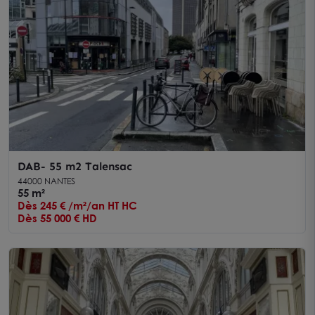
DAB- 55 m2 Talensac
44000 NANTES
55 m²
Dès 245 € /m²/an HT HC
Dès 55 000 € HD