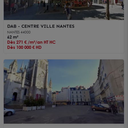
DAB - CENTRE VILLE NANTES
NANTES 44000
62 m²
Dès 271 € /m²/an HT HC
Dès 100 000 € HD