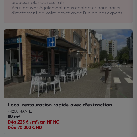
écoute au 02.41.31.31.31 pour vous aider dans votre
proposer plus de résultats
recherche.
Vous pouvez également nous contacter pour parler
directement de votre projet avec l'un de nos experts.
Local restauration rapide avec d'extraction
44200 NANTES
80 m²
Dès 225 € /m²/an HT HC
Dès 70 000 € HD