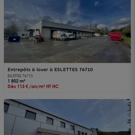
Entrepôts à louer à ESLETTES 76710
ESLETTES 76710
1 802 m²
Dès 113 € /an/m² HT HC