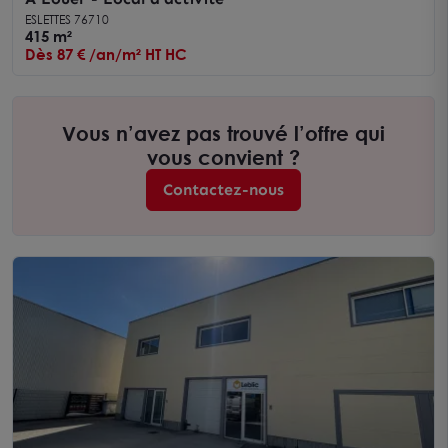
ESLETTES 76710
415 m²
Dès 87 € /an/m² HT HC
Vous n’avez pas trouvé l’offre qui
vous convient ?
Contactez-nous