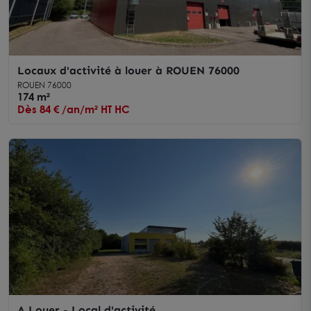
Locaux d'activité à louer à ROUEN 76000
ROUEN 76000
174 m²
Dès 84 € /an/m² HT HC
A Louer - Local d'activité