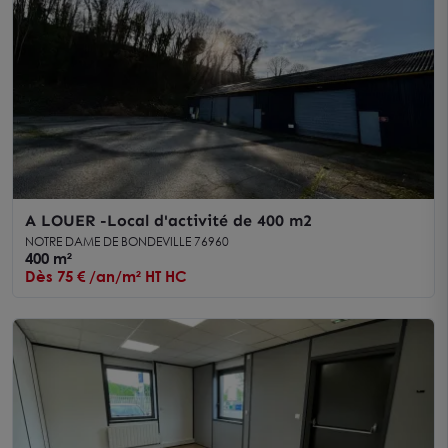
A LOUER -Local d'activité de 400 m2
NOTRE DAME DE BONDEVILLE 76960
400 m²
Dès 75 € /an/m² HT HC