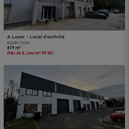
A Louer - Local d'activité
ROUEN 76000
819 m²
Dès 66 € /an/m² HT HC