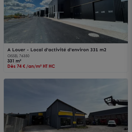
A Louer - Local d'activité d'environ 331 m2
OISSEL 76350
331 m²
Dès 74 € /an/m² HT HC