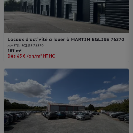
Locaux d'activité à louer à MARTIN EGLISE 76370
MARTIN EGLISE 76370
159 m²
Dès 65 € /an/m² HT HC