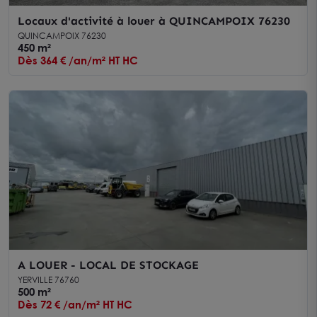
Locaux d'activité à louer à QUINCAMPOIX 76230
QUINCAMPOIX 76230
450 m²
Dès 364 € /an/m² HT HC
A LOUER - LOCAL DE STOCKAGE
YERVILLE 76760
500 m²
Dès 72 € /an/m² HT HC