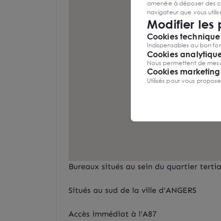
amenée à déposer des cook
navigateur que vous utili
Modifier les
Cookies techniques
Indispensables au bon fon
Cookies analytiqu
Nous permettent de mesure
Cookies marketing
Utilisés pour vous propos
Bureaux situés au sein du quartier tert
Situés au sud de la ville d'ANGERS
Accès immédiat à l'A87