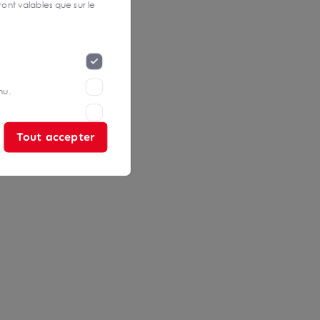
ont valables que sur le
nu.
Tout accepter