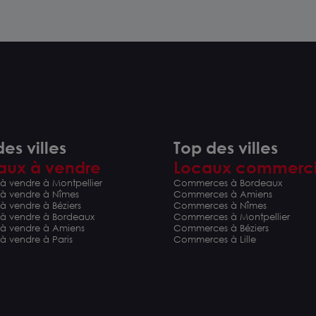
es villes
Top des villes
aux à vendre
Locaux commerc
à vendre à Montpellier
Commerces à Bordeaux
 à vendre à Nîmes
Commerces à Amiens
à vendre à Béziers
Commerces à Nîmes
 à vendre à Bordeaux
Commerces à Montpellier
 à vendre à Amiens
Commerces à Béziers
à vendre à Paris
Commerces à Lille