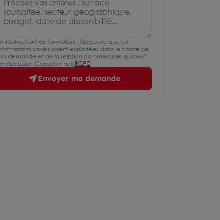
n soumettant ce formulaire, j'accepte que les
nformations saisies soient exploitées dans le cadre de
a demande et de la relation commerciale qui peut
n découler. Consulter nos
RGPD
Envoyer ma demande