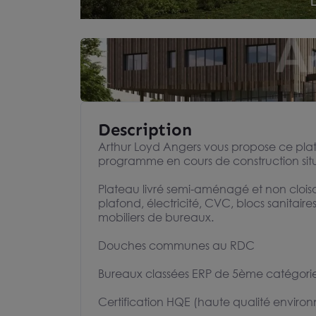
Description
Arthur Loyd Angers vous propose ce pla
programme en cours de construction situé
Plateau livré semi-aménagé et non clois
plafond, électricité, CVC, blocs sanitai
mobiliers de bureaux.
Douches communes au RDC
Bureaux classées ERP de 5ème catégori
Certification HQE (haute qualité enviro