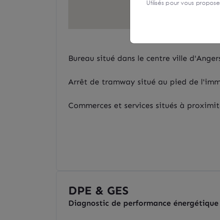
Utilisés pour vous propos
Bureau situé dans le centre ville d'Anger
Arrêt de tramway situé au pied de l'im
Commerces et services situés à proximi
DPE & GES
Diagnostic de performance énergétique