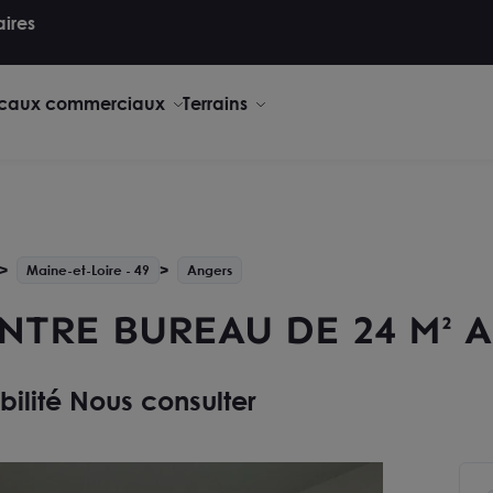
aires
caux commerciaux
Terrains
Maine-et-Loire - 49
Angers
NTRE BUREAU DE 24 M² 
bilité Nous consulter