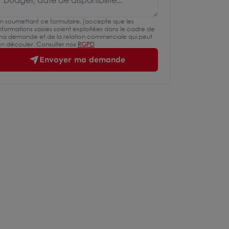
n soumettant ce formulaire, j'accepte que les
nformations saisies soient exploitées dans le cadre de
a demande et de la relation commerciale qui peut
n découler. Consulter nos
RGPD
Envoyer ma demande