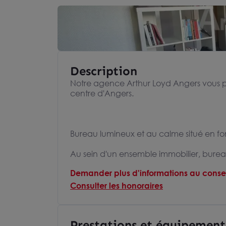
Description
Notre agence Arthur Loyd Angers vous p
centre d'Angers.
Bureau lumineux et au calme situé en f
Au sein d'un ensemble immobilier, bur
Demander plus d'informations au consei
Consulter les honoraires
Prestations et équipement