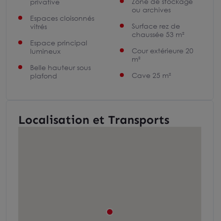
Zone de stockage
privative
ou archives
Espaces cloisonnés
Surface rez de
vitrés
chaussée 53 m²
Espace principal
Cour extérieure 20
lumineux
m²
Belle hauteur sous
Cave 25 m²
plafond
Localisation et Transports