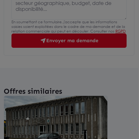
En soumettant ce formulaire, j'accepte que les informations
saisies soient exploitées dans le cadre de ma demande et de la
relation commerciale qui peut en découler. Consulter nos
RGPD
Envoyer ma demande
Offres similaires