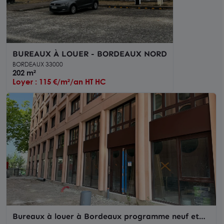
BUREAUX À LOUER - BORDEAUX NORD
BORDEAUX 33000
202 m²
Loyer : 115 €/m²/an HT HC
Bureaux à louer à Bordeaux programme neuf et