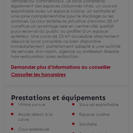
tertiaires ou commerciaux. Le local comprend
également des espaces cloisonnés vitrés, un sous-sol
exploitable avec un espace cuisine, un sanitaire et
une zone complémentaire pour le stockage ou les
archives. La cour extérieure privative d'environ 20 m²
constitue un avantage rare en centre-ville, parfait
pour recevoir du public ou profiter d'un espace
extérieur. Une cave de 25 m² accessible directement
depuis le local complète ce bien disponible
immédiatement, parfaitement adapté à une activité
de services, showroom, agence ou profession libérale
hors restauration avec extraction.
Demander plus d'informations au conseiller
Consulter les honoraires
Prestations et équipements
Vitrine sur rue
Sous sol exploitable
Accès direct à la
Espace cuisine
cave
Sanitaire
Cour extérieure