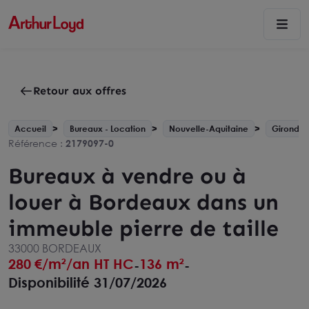
Retour aux offres
Accueil
Bureaux - Location
Nouvelle-Aquitaine
Gironde 
Référence :
2179097-0
Bureaux à vendre ou à
louer à Bordeaux dans un
immeuble pierre de taille
33000 BORDEAUX
280
€/m²/an HT HC
136 m²
-
-
Disponibilité 31/07/2026