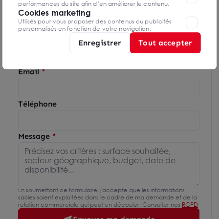
performances du site afin d’en améliorer le contenu.
Cookies marketing
Mettre en favoris
Utilisés pour vous proposer des contenus ou publicités
personnalisés en fonction de votre navigation.
Nom Prénom
Enregistrer
Tout accepter
Email
Téléphone
Message
En soumettant ce formulaire, j'accepte que les informations
saisies soient exploitées dans le cadre de ma demande et de la
relation commerciale qui peut en découler. Consulter nos
RGPD