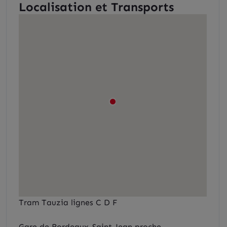
Localisation et Transports
Tram Tauzia lignes C D F
Gare de Bordeaux-Saint-Jean proche