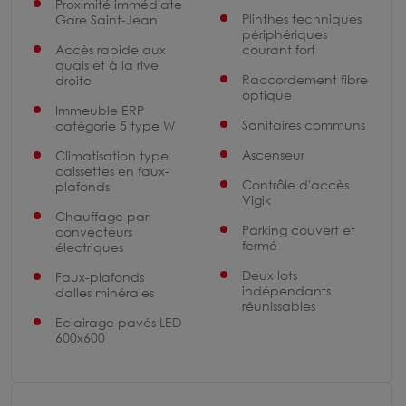
Proximité immédiate
Plinthes techniques
Gare Saint-Jean
périphériques
Accès rapide aux
courant fort
quais et à la rive
Raccordement fibre
droite
optique
Immeuble ERP
Sanitaires communs
catégorie 5 type W
Ascenseur
Climatisation type
caissettes en faux-
Contrôle d'accès
plafonds
Vigik
Chauffage par
Parking couvert et
convecteurs
fermé
électriques
Deux lots
Faux-plafonds
indépendants
dalles minérales
réunissables
Eclairage pavés LED
600x600