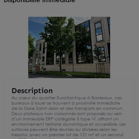
Description
Au cœur du quartier Euratlantique à Bordeaux, ces
bureaux à louer se trouvent à proximité immédiate
de la Gare Saint-Jean et des transports en commun.
Deux plateaux non cloisonnés sont proposés au sein
d’un immeuble ERP catégorie 5 type W, offrant un
environnement tertiaire dynamique et accessible. Les
surfaces peuvent être réunies ou divisées selon les
besoins, avec un premier lot de 121 m² et un second