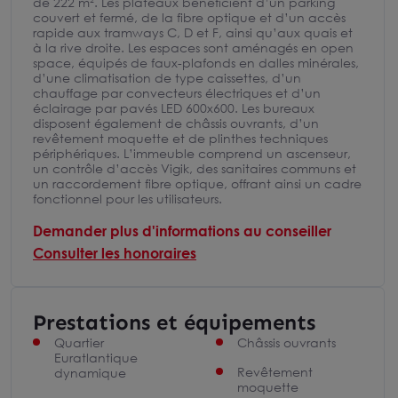
de 222 m². Les plateaux bénéficient d’un parking
couvert et fermé, de la fibre optique et d’un accès
rapide aux tramways C, D et F, ainsi qu’aux quais et
à la rive droite. Les espaces sont aménagés en open
space, équipés de faux-plafonds en dalles minérales,
d’une climatisation de type caissettes, d’un
chauffage par convecteurs électriques et d’un
éclairage par pavés LED 600x600. Les bureaux
disposent également de châssis ouvrants, d’un
revêtement moquette et de plinthes techniques
périphériques. L’immeuble comprend un ascenseur,
un contrôle d’accès Vigik, des sanitaires communs et
un raccordement fibre optique, offrant ainsi un cadre
fonctionnel pour les utilisateurs.
Demander plus d'informations au conseiller
Consulter les honoraires
Prestations et équipements
Quartier
Châssis ouvrants
Euratlantique
Revêtement
dynamique
moquette