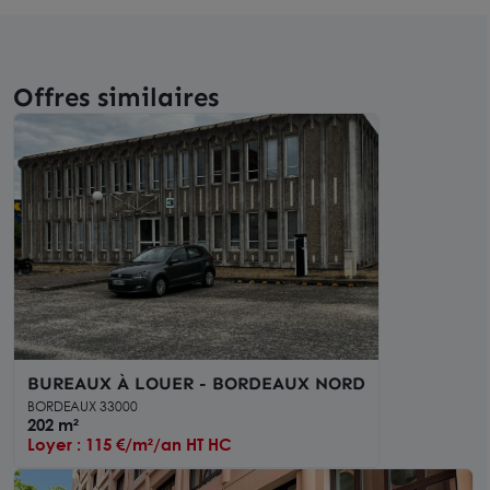
Offres similaires
BUREAUX À LOUER - BORDEAUX NORD
BORDEAUX 33000
202 m²
Loyer : 115 €/m²/an HT HC