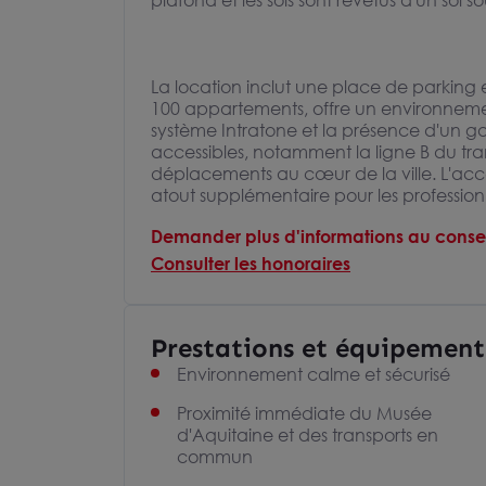
plafond et les sols sont revêtus d'un sol s
La location inclut une place de parking 
100 appartements, offre un environneme
système Intratone et la présence d'un ga
accessibles, notamment la ligne B du tram
déplacements au cœur de la ville. L'accè
atout supplémentaire pour les profession
Demander plus d'informations au consei
Consulter les honoraires
Prestations et équipement
Environnement calme et sécurisé
Proximité immédiate du Musée
d'Aquitaine et des transports en
commun