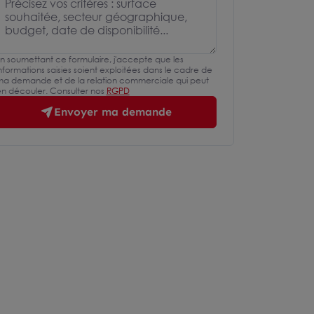
n soumettant ce formulaire, j'accepte que les
nformations saisies soient exploitées dans le cadre de
a demande et de la relation commerciale qui peut
n découler. Consulter nos
RGPD
Envoyer ma demande