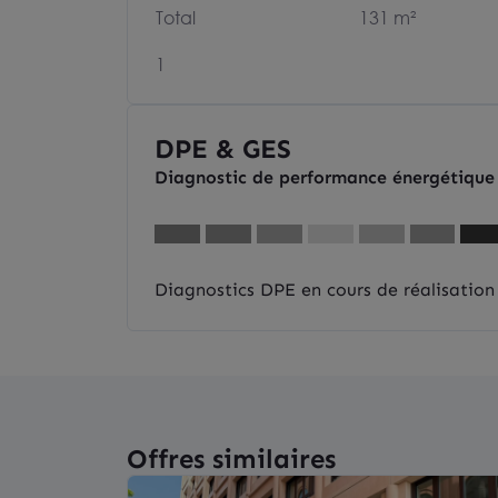
Total
131 m²
1
DPE & GES
Diagnostic de performance énergétique
Diagnostics DPE en cours de réalisation
Offres similaires