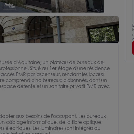
E
i
m
e
Musée d'Aquitaine, un plateau de bureaux de
professionnel. Situé au 1er étage d'une résidence
un accès PMR par ascenseur, rendant les locaux
ieure comprend cinq bureaux cloisonnés, dont un
space détente et un sanitaire privatif PMR avec
apter aux besoins de l'occupant. Les bureaux
un câblage informatique, de la fibre optique
 électriques. Les luminaires sont intégrés au