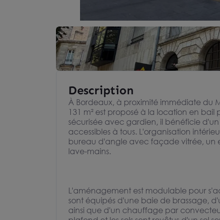
Description
À Bordeaux, à proximité immédiate du 
131 m² est proposé à la location en bail 
sécurisée avec gardien, il bénéficie d'
accessibles à tous. L'organisation intér
bureau d'angle avec façade vitrée, un e
lave-mains.
L'aménagement est modulable pour s'ad
sont équipés d'une baie de brassage, d'
ainsi que d'un chauffage par convecteurs