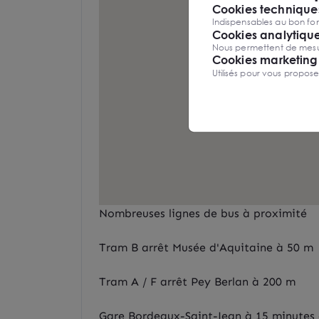
Cookies techniques
Indispensables au bon fon
Cookies analytiqu
Nous permettent de mesure
Cookies marketing
Utilisés pour vous propos
Nombreuses lignes de bus à proximité
Tram B arrêt Musée d'Aquitaine à 50 m
Tram A / F arrêt Pey Berlan à 200 m
Gare Bordeaux-Saint-Jean à 15 minutes 