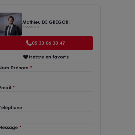
Mathieu DE GREGORI
Bordeaux
05 33 06 30 47
Mettre en favoris
Nom Prénom
Email
Téléphone
Message