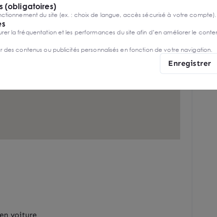
 (obligatoires)
ctionnement du site (ex. : choix de langue, accès sécurisé à votre compte).
es
r la fréquentation et les performances du site afin d’en améliorer le conte
er des contenus ou publicités personnalisés en fonction de votre navigation.
Enregistrer
en voiture