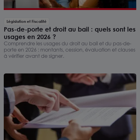
Législation et Fiscalité
Pas-de-porte et droit au bail : quels sont les
usages en 2026 ?
Comprendre les usages du droit au bail et du pas-de-
porte en 2026 : montants, cession, évaluation et clauses
à vérifier avant de signer.