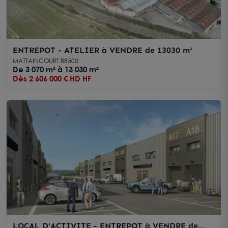
ENTREPOT - ATELIER à VENDRE de 13030 m²
MATTAINCOURT 88500
De 3 070 m² à 13 030 m²
Dès 2 606 000 € HD HF
LOCAL D'ACTIVITE - ENTREPOT à VENDRE de