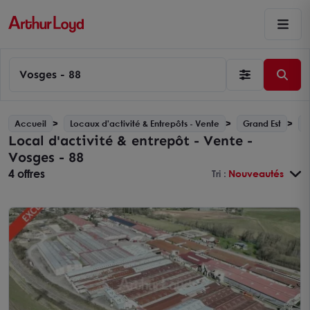
Vosges - 88
Accueil
Locaux d'activité & Entrepôts - Vente
Grand Est
V
Local d'activité & entrepôt - Vente -
Vosges - 88
4 offres
Tri :
Nouveautés