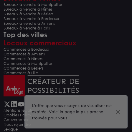
Bureaux à vendre à Montpellier
Bureaux à vendre à Nîmes
Bureaux à vendre à Béziers
Bureaux à vendre à Bordeaux
Bureaux à vendre à Amiens
Bureaux à vendre à Paris
Top des villes
Locaux commerciaux
Commerces à Bordeaux
Commerces à Amiens
Commerces à Nîmes
Commerces à Montpellier
Commerces à Béziers
Commerces à Lille
L'offre que vous essayez de visualiser est
Mentions légales
expirée. Voici la page la plus proche
Cookies Policy
trouvée pour vous
Gouvernance
Nous rejoindre
Lexique