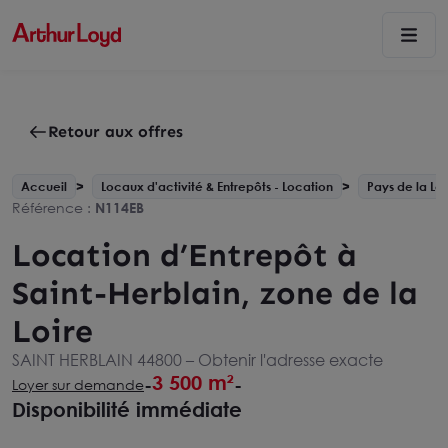
Retour aux offres
Accueil
Locaux d'activité & Entrepôts - Location
Pays de la Loi
Référence :
N114EB
Location d’Entrepôt à
Saint-Herblain, zone de la
Loire
SAINT HERBLAIN 44800 –
Obtenir l'adresse exacte
3 500 m²
-
-
Loyer sur demande
Disponibilité immédiate