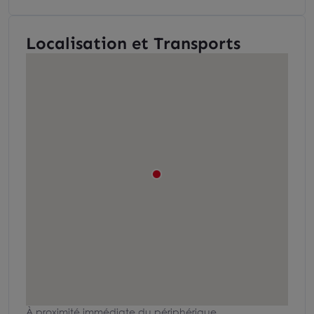
Localisation et Transports
À proximité immédiate du périphérique