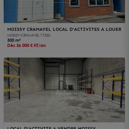
MOISSY CRAMAYEL LOCAL D'ACTIVITES A LOUER
MOISSY-CRAMAYEL 77550
300 m²
Dès 36 000 € HT/an
LOCAL D'ACTIVITE A VENDRE MOISSY