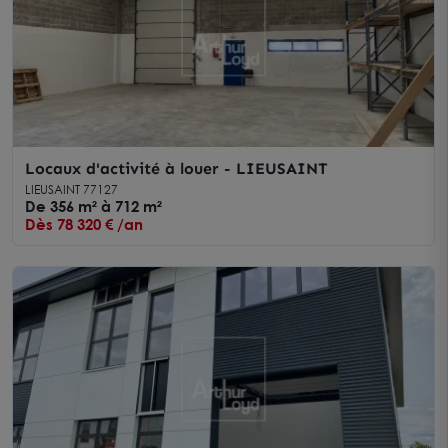
Locaux d'activité à louer - LIEUSAINT
LIEUSAINT 77127
De 356 m² à 712 m²
Dès 78 320 € /an