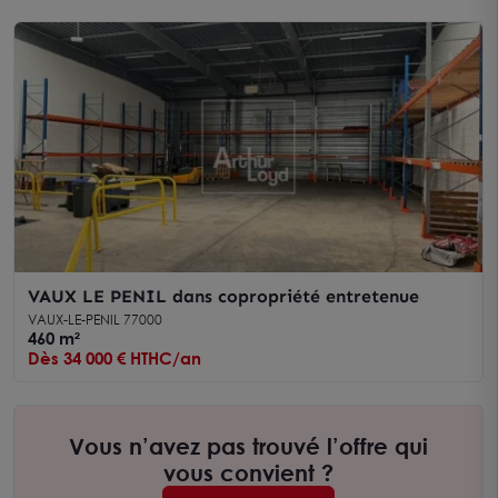
VAUX LE PENIL dans copropriété entretenue
VAUX-LE-PENIL 77000
460 m²
Dès 34 000 € HTHC/an
Vous n’avez pas trouvé l’offre qui
vous convient ?