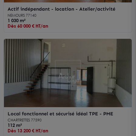
Actif indépendant - location - Atelier/activité
NEMOURS 77140
1 030 m²
Dès 60 000 € HT/an
Local fonctionnel et sécurisé idéal TPE - PME
CHARTRETTES 77590
112 m²
Dès 13 200 € HT/an