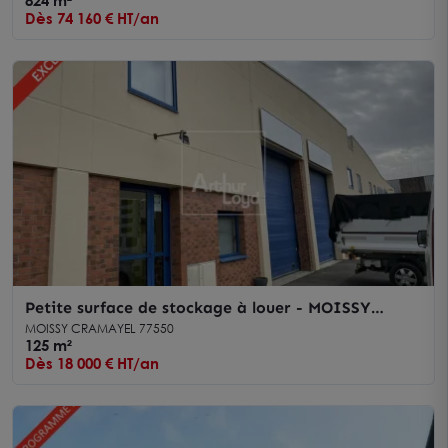
824 m²
Dès 74 160 € HT/an
Petite surface de stockage à louer - MOISSY
CRAMAYEL
MOISSY CRAMAYEL 77550
125 m²
Dès 18 000 € HT/an