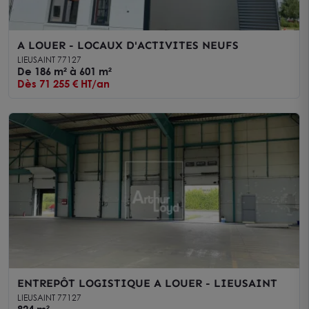
A LOUER - LOCAUX D'ACTIVITES NEUFS
LIEUSAINT 77127
De 186 m² à 601 m²
Dès 71 255 € HT/an
ENTREPÔT LOGISTIQUE A LOUER - LIEUSAINT
LIEUSAINT 77127