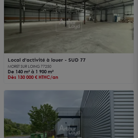
Local d'activité à louer - SUD 77
MORET SUR LOING 77250
De 140 m² à 1 900 m²
Dès 130 000 € HTHC/an