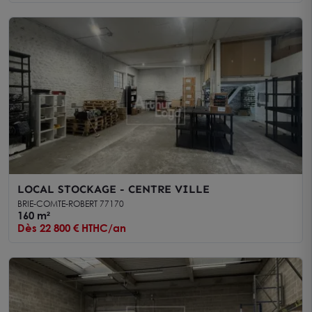
LOCAL STOCKAGE - CENTRE VILLE
BRIE-COMTE-ROBERT 77170
160 m²
Dès 22 800 € HTHC/an