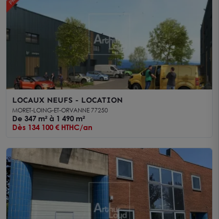
LOCAUX NEUFS - LOCATION
MORET-LOING-ET-ORVANNE 77250
De 347 m² à 1 490 m²
Dès 134 100 € HTHC/an