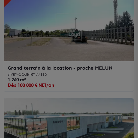
Grand terrain à la location - proche MELUN
SIVRY-COURTRY 77115
1 260 m²
Dès 100 000 € NET/an