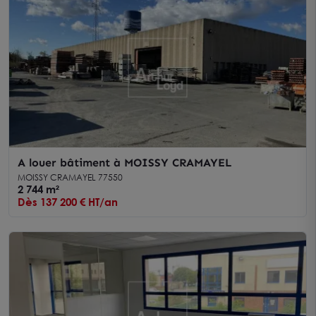
A louer bâtiment à MOISSY CRAMAYEL
MOISSY CRAMAYEL 77550
2 744 m²
Dès 137 200 € HT/an