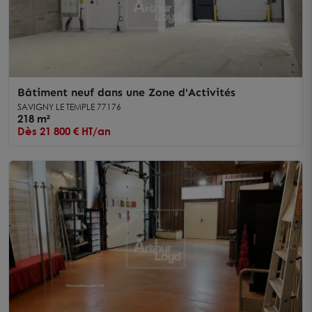
Bâtiment neuf dans une Zone d'Activités
SAVIGNY LE TEMPLE 77176
218 m²
Dès 21 800 € HT/an