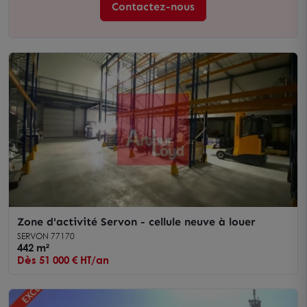
Contactez-nous
Zone d'activité Servon - cellule neuve à louer
SERVON 77170
442 m²
Dès 51 000 € HT/an