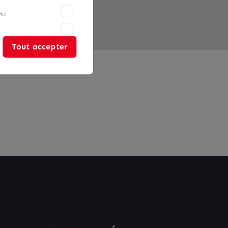
nu.
Tout accepter